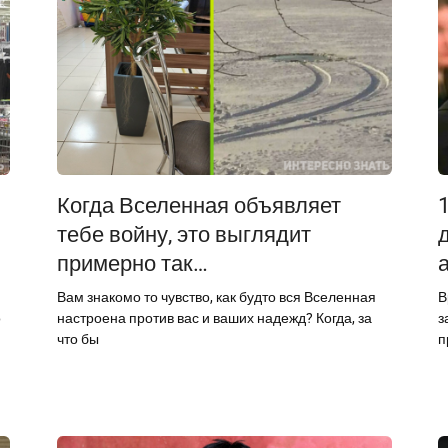
Когда Вселенная объявляет
тебе войну, это выглядит
примерно так…
Вам знакомо то чувство, как будто вся Вселенная
В
о
настроена против вас и ваших надежд? Когда, за
з
что бы
п