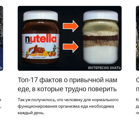
Топ-17 фактов о привычной нам
еде, в которые трудно поверить
р
Так уж получилось, что человеку для нормального
К
,
функционирования организма еда необходима
д
каждый день.
л