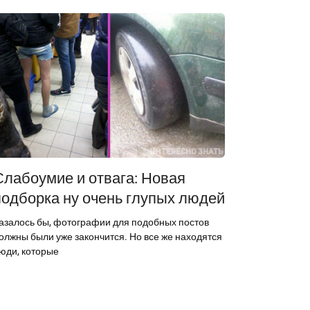
Слабоумие и отвага: Новая
подборка ну очень глупых людей
азалось бы, фотографии для подобных постов
олжны были уже закончится. Но все же находятся
юди, которые