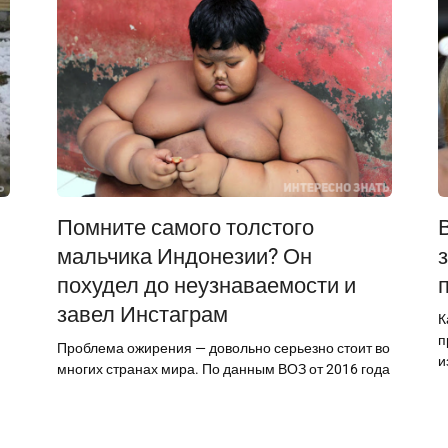
Помните самого толстого
мальчика Индонезии? Он
похудел до неузнаваемости и
завел Инстаграм
К
п
Проблема ожирения — довольно серьезно стоит во
и
многих странах мира. По данным ВОЗ от 2016 года