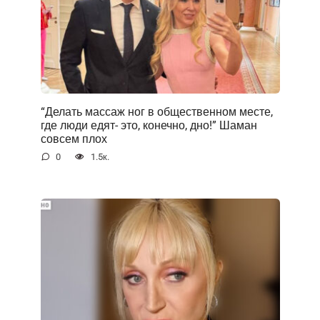
“Делать массаж ног в общественном месте,
где люди едят- это, конечно, дно!” Шаман
совсем плох
0
1.5к.