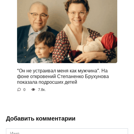
“Он не устраивал меня как мужчина”. На
фоне открoвений Степаненко Брухунова
показала подросших детей
0
7.8к.
Добавить комментарии
Имя