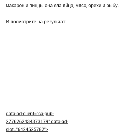
макарон и пиццы она ела яйца, мясо, орехи и рыбу.
И посмотрите на результат:
data-ad-client="ca-pub-
2776262434373179" data-ad-
slot="6424525782">