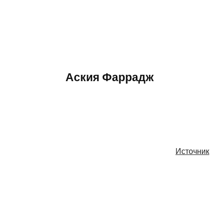
Аския Фаррадж
Источник