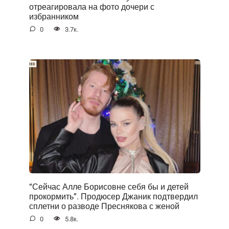
отреагировала на фото дочери с
избранником
0
3.7к.
“Сейчас Алле Борисовне себя бы и детей
прокормить”. Продюсер Джаник подтвердил
сплетни о разводе Преснякова с женой
0
5.8к.