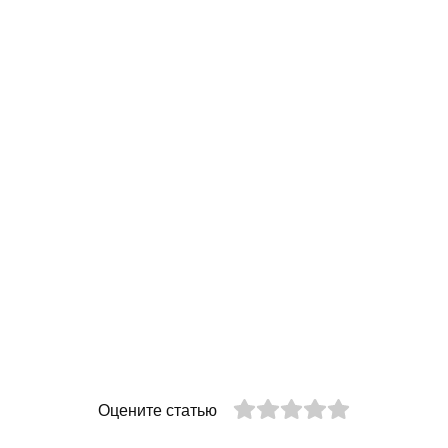
Оцените статью