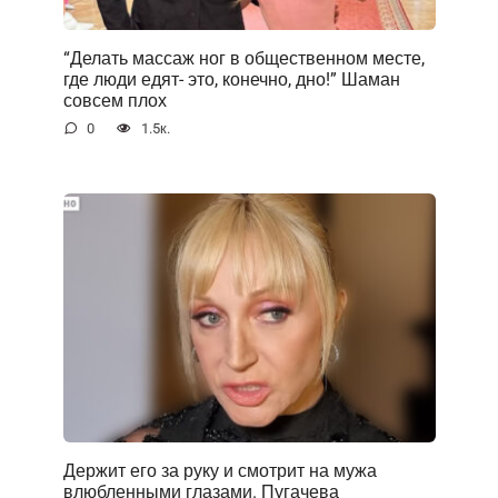
“Делать массаж ног в общественном месте,
где люди едят- это, конечно, дно!” Шаман
совсем плох
0
1.5к.
Держит его за руку и смотрит на мужа
влюбленными глазами. Пугачева