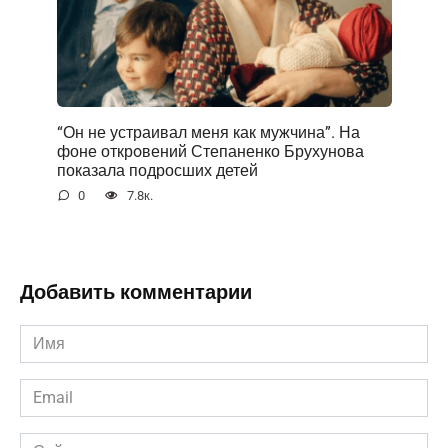
“Он не устраивал меня как мужчина”. На
фоне открoвений Степаненко Брухунова
показала подросших детей
0
7.8к.
Добавить комментарии
Имя
*
Email
*
Сайт