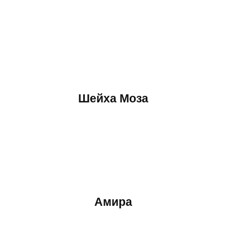
Шейха Моза
Амира