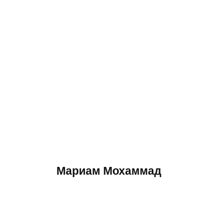
Мариам Мохаммад