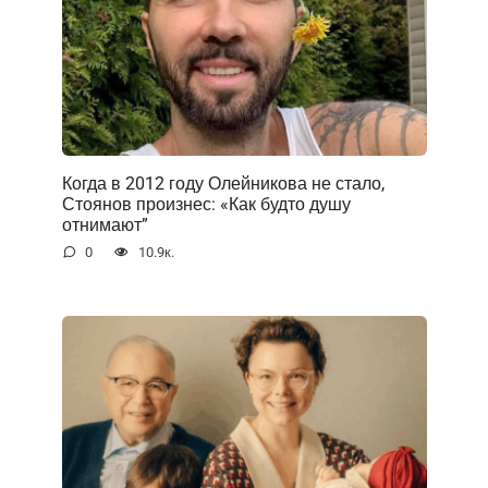
Когда в 2012 году Олейникова не стало,
Стоянов произнес: «Как будто душу
отнимают”
0
10.9к.