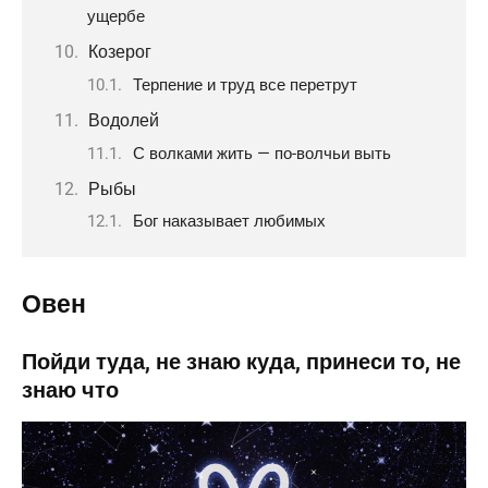
ущербе
Козерог
Терпение и труд все перетрут
Водолей
С волками жить — по-волчьи выть
Рыбы
Бог наказывает любимых
Овен
Пойди туда, не знаю куда, принеси то, не
знаю что