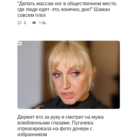
“Делать массаж ног в общественном месте,
где люди едят- это, конечно, дно!” Шаман
совсем плох
0
1.5к.
Держит его за руку и смотрит на мужа
влюбленными глазами. Пугачева
отреагировала на фото дочери с
избранником