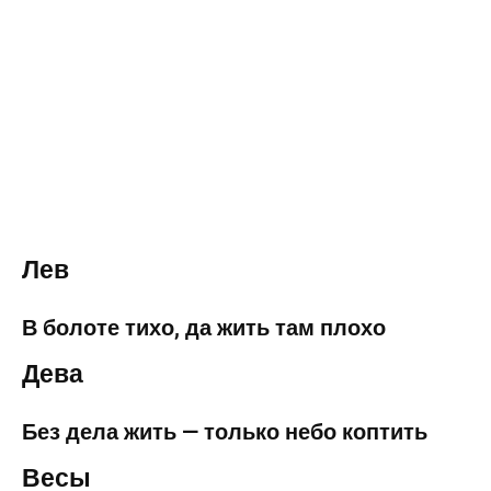
Лев
В болоте тихо, да жить там плохо
Дева
Без дела жить — только небо коптить
Весы