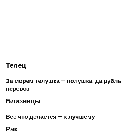
Телец
За морем телушка — полушка, да рубль
перевоз
Близнецы
Все что делается — к лучшему
Рак