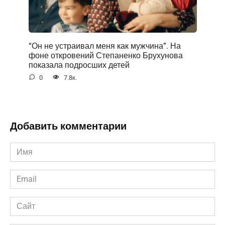
“Он не устраивал меня как мужчина”. На
фоне открoвений Степаненко Брухунова
показала подросших детей
0
7.8к.
Добавить комментарии
Имя
*
Email
*
Сайт