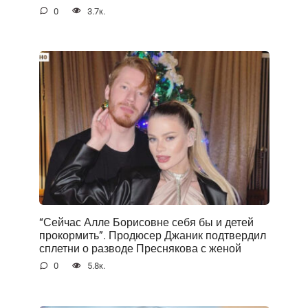
0
3.7к.
“Сейчас Алле Борисовне себя бы и детей
прокормить”. Продюсер Джаник подтвердил
сплетни о разводе Преснякова с женой
0
5.8к.