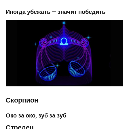
Иногда убежать — значит победить
Скорпион
Око за око, зуб за зуб
Стрелец