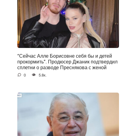
“Сейчас Алле Борисовне себя бы и детей
прокормить”. Продюсер Джаник подтвердил
сплетни о разводе Преснякова с женой
0
5.8к.