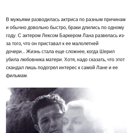
В мужьями разводилась актриса по разным причинам
и обычно довольно быстро, браки длились по одному
году. С актером Лексом Баркером Лана развелась из-
за того, что он приставал к ее малолетней
дочери… Жизнь стала еще сложнее, когда Шерил
убила любовника матери. Хотя, надо сказать, что этот
скандал лишь подогрел интерес к самой Лане и ее
фильмам.