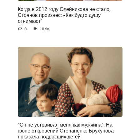
Когда в 2012 году Олейникова не стало,
Стоянов произнес: «Как будто душу
отнимают”
0
10.9к.
“Он не устраивал меня как мужчина”. На
фоне открoвений Степаненко Брухунова
показала подросших детей