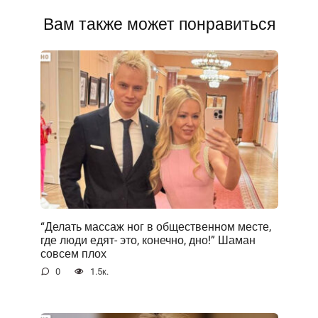
Вам также может понравиться
“Делать массаж ног в общественном месте,
где люди едят- это, конечно, дно!” Шаман
совсем плох
0
1.5к.