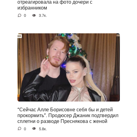
отреагировала на фото дочери с
избранником
0
3.7к.
“Сейчас Алле Борисовне себя бы и детей
прокормить”. Продюсер Джаник подтвердил
сплетни о разводе Преснякова с женой
0
5.8к.