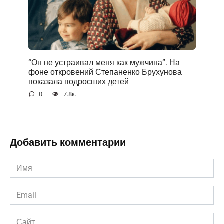
“Он не устраивал меня как мужчина”. На
фоне открoвений Степаненко Брухунова
показала подросших детей
0
7.8к.
Добавить комментарии
Имя
*
Email
*
Сайт