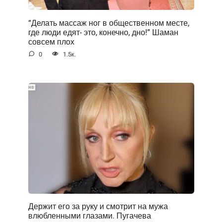
“Делать массаж ног в общественном месте,
где люди едят- это, конечно, дно!” Шаман
совсем плох
0
1.5к.
Держит его за руку и смотрит на мужа
влюбленными глазами. Пугачева