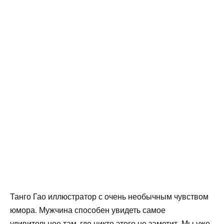
Танго Гао иллюстратор с очень необычным чувством
юмора. Мужчина способен увидеть самое
удивительное там, где никто этого не заметит. Мы уже