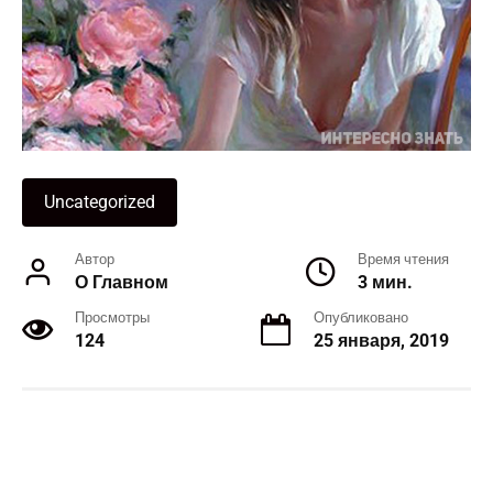
Uncategorized
Автор
Время чтения
О Главном
3 мин.
Просмотры
Опубликовано
124
25 января, 2019