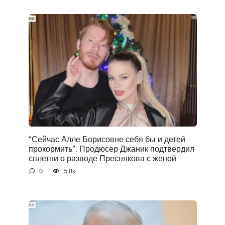
“Сейчас Алле Борисовне себя бы и детей
прокормить”. Продюсер Джаник подтвердил
сплетни о разводе Преснякова с женой
0
5.8к.