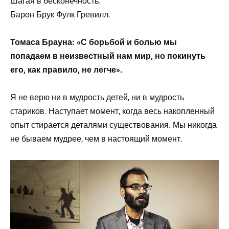
Шагая в бесконечность.
Барон Брук Фулк Гревилл.
Томаса Брауна: «С борьбой и болью мы
попадаем в неизвестный нам мир, но покинуть
его, как правило, не легче».
Я не верю ни в мудрость детей, ни в мудрость
стариков. Наступает момент, когда весь накопленный
опыт стирается деталями существования. Мы никогда
не бываем мудрее, чем в настоящий момент.