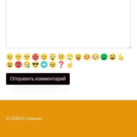
© 2026 О главном