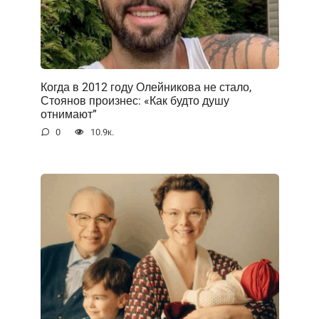
Когда в 2012 году Олейникова не стало,
Стоянов произнес: «Как будто душу
отнимают”
0
10.9к.