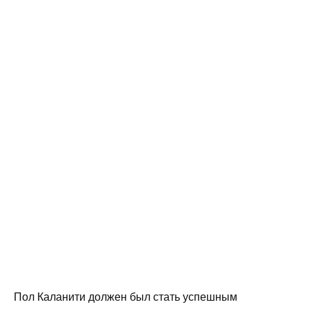
Пол Каланити должен был стать успешным