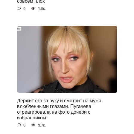
совсем плох
0
1.5к.
Держит его за руку и смотрит на мужа
влюбленными глазами. Пугачева
отреагировала на фото дочери с
избранником
0
3.7к.