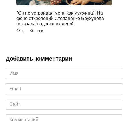
“Он не устраивал меня как мужчина”. На
фоне открoвений Степаненко Брухунова
показала подросших детей
0
7.8к.
Добавить комментарии
Имя
*
Email
*
Сайт
Комментарий