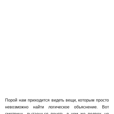
Порой нам приходится видеть вещи, которым просто
невозможно найти логическое объяснение. Вот
смотришь, пытаешься понять, в чем же подвох, но