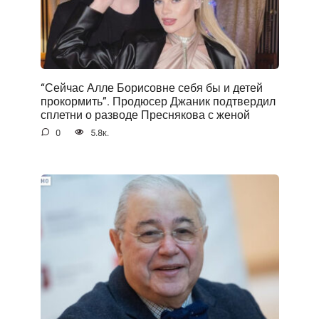
“Сейчас Алле Борисовне себя бы и детей
прокормить”. Продюсер Джаник подтвердил
сплетни о разводе Преснякова с женой
0
5.8к.