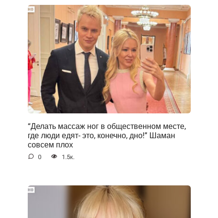
“Делать массаж ног в общественном месте,
где люди едят- это, конечно, дно!” Шаман
совсем плох
0
1.5к.