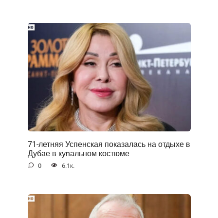
71-летняя Успенская показалась на отдыхе в
Дубае в куnальном костюме
0
6.1к.