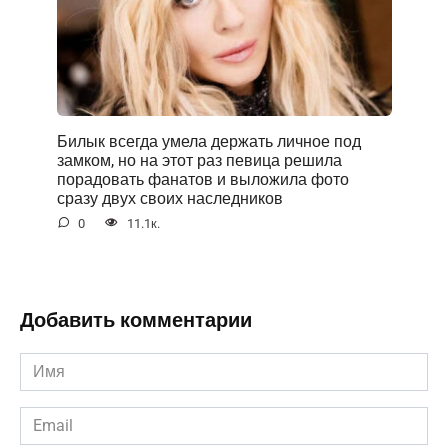
Билык всегда умела держать личное под
замком, но на этот раз певица решила
порадовать фанатов и выложила фото
сразу двух своих наследников
0
11.1к.
Добавить комментарии
Имя
*
Email
*