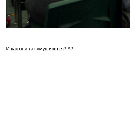
И как они так умудряются? А?