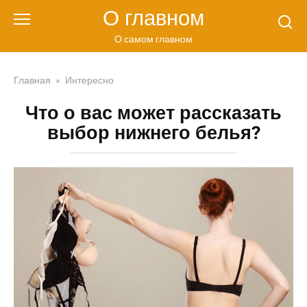
Перейти
О главном
к
контенту
О самом главном
Главная
»
Интересно
Что о вас может рассказать
выбор нижнего белья?