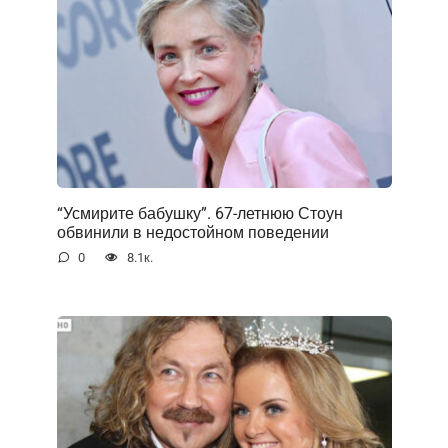
“Усмирите бабушку”. 67-летнюю Стоун
обвинили в недостойном поведении
0
8.1к.