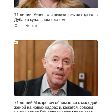
71-летняя Успенская показалась на отдыхе в
Дубае в куnальном костюме
0
6.1к.
71-летний Макаревич обнимается с молодой
женой на новых кадрах и, кажется, совсем