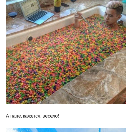
А папе, кажется, весело!