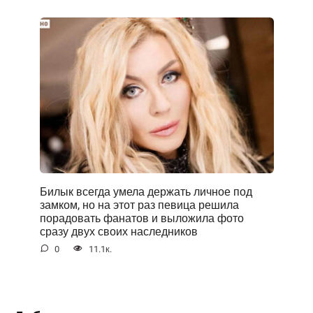
Билык всегда умела держать личное под
замком, но на этот раз певица решила
порадовать фанатов и выложила фото
сразу двух своих наследников
0
11.1к.