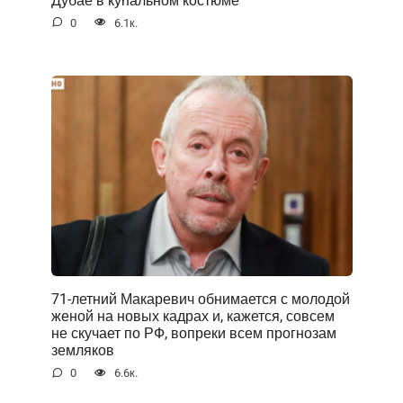
0
6.1к.
71-летний Макаревич обнимается с молодой
женой на новых кадрах и, кажется, совсем
не скучает по РФ, вопреки всем прогнозам
земляков
0
6.6к.