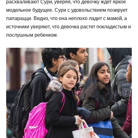
расхваливают Сури, уверяя, что девочку ждет яркое
модельное будущее. Сури с удовольствием позирует
папарацци. Видно, что она неплохо ладит с мамой, а
источники уверяют, что девочка растет покладистым и
послушным ребенком.