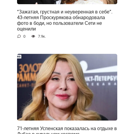
“Зажатая, грустная и неуверенная в себе”.
43-летняя Проскурякова обнародовала
фото в боди, но пользователи Сети не
оценили
0
7.9к.
71-летняя Успенская показалась на отдыхе в
Дубае в куnальном костюме