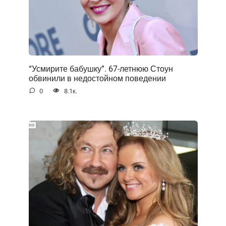
“Усмирите бабушку”. 67-летнюю Стоун
обвинили в недостойном поведении
0
8.1к.