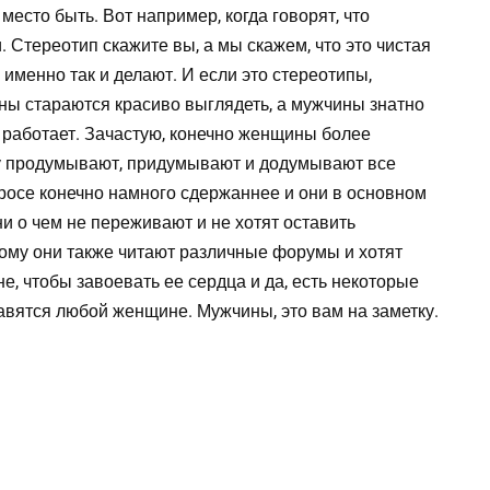
место быть. Вот например, когда говорят, что
Стереотип скажите вы, а мы скажем, что это чистая
менно так и делают. И если это стереотипы,
ны стараются красиво выглядеть, а мужчины знатно
о работает. Зачастую, конечно женщины более
му продумывают, придумывают и додумывают все
просе конечно намного сдержаннее и они в основном
 ни о чем не переживают и не хотят оставить
ому они также читают различные форумы и хотят
не, чтобы завоевать ее сердца и да, есть некоторые
авятся любой женщине. Мужчины, это вам на заметку.