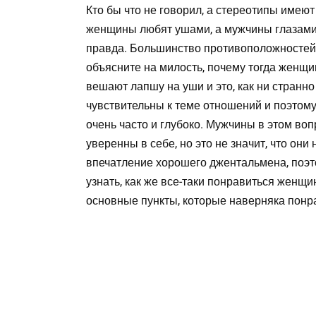
Кто бы что не говорил, а стереотипы имеют 
женщины любят ушами, а мужчины глазами. 
правда. Большинство противоположностей и
объясните на милость, почему тогда женщи
вешают лапшу на уши и это, как ни странн
чувствительны к теме отношений и поэто
очень часто и глубоко. Мужчины в этом во
уверенны в себе, но это не значит, что они
впечатление хорошего джентальмена, поэт
узнать, как же все-таки понравиться женщи
основные пункты, которые наверняка понр