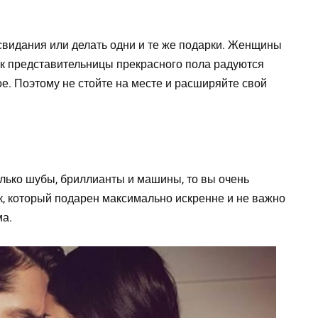
 свидания или делать одни и те же подарки. Женщины
 как представительницы прекрасного пола радуются
ое. Поэтому не стойте на месте и расширяйте свой
только шубы, бриллианты и машины, то вы очень
к, который подарен максимально искренне и не важно
ма.