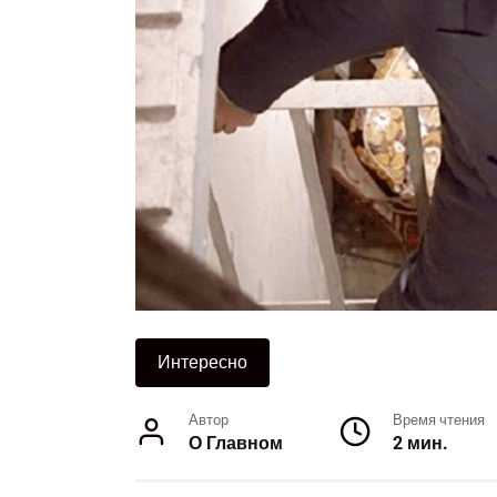
Интересно
Автор
Время чтения
О Главном
2 мин.