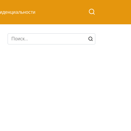
иденциальности
Search
for: