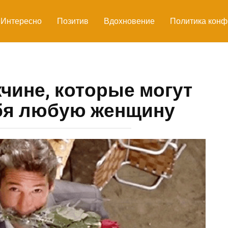
Интересно
Позитив
Вдохновение
Политика конф
чине, которые могут
бя любую женщину