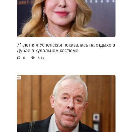
71-летняя Успенская показалась на отдыхе в
Дубае в куnальном костюме
0
6.1к.