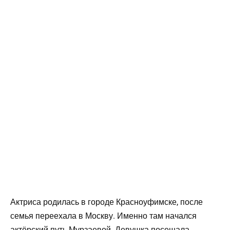
Актриса родилась в городе Красноуфимске, после
семья переехала в Москву. Именно там начался
актёрский путь Мурзаевой. Девушка посещала