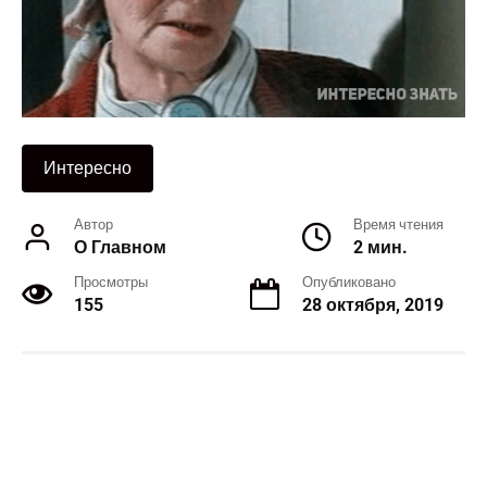
Интересно
Автор
Время чтения
О Главном
2 мин.
Просмотры
Опубликовано
155
28 октября, 2019