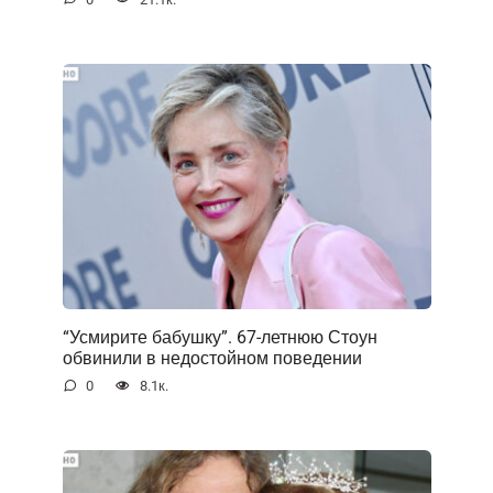
“Усмирите бабушку”. 67-летнюю Стоун
обвинили в недостойном поведении
0
8.1к.