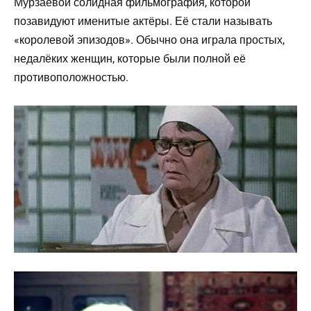
Мурзаевой солидная фильмография, которой
позавидуют именитые актёры. Её стали называть
«королевой эпизодов». Обычно она играла простых,
недалёких женщин, которые были полной её
противоположностью.