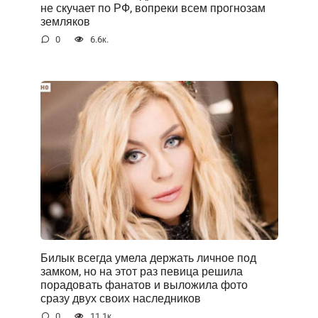
не скучает по РФ, вопреки всем прогнозам
земляков
0
6.6к.
Билык всегда умела держать личное под
замком, но на этот раз певица решила
порадовать фанатов и выложила фото
сразу двух своих наследников
0
11.1к.