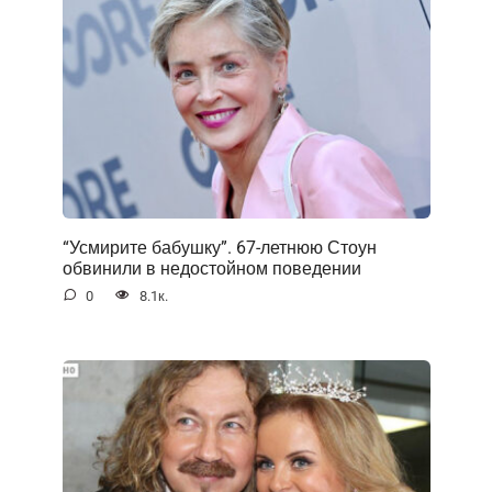
“Усмирите бабушку”. 67-летнюю Стоун
обвинили в недостойном поведении
0
8.1к.