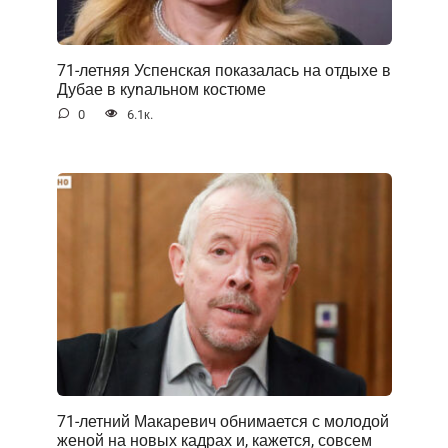
71-летняя Успенская показалась на отдыхе в
Дубае в куnальном костюме
0
6.1к.
71-летний Макаревич обнимается с молодой
женой на новых кадрах и, кажется, совсем