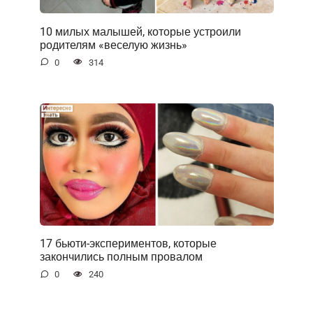
10 милых малышей, которые устроили
родителям «веселую жизнь»
0
314
17 бьюти-экспериментов, которые
закончились полным провалом
0
240