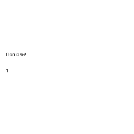
Погнали!
1