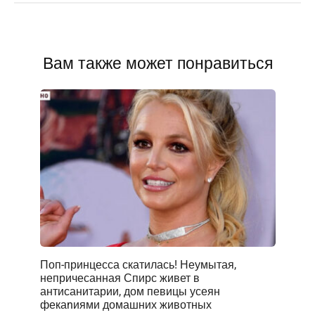
Вам также может понравиться
Поп-принцесса скатилась! Неумытая,
непричесанная Спирс живет в
антисанитарии, дом певицы усеян
фекаnиями домашних животных