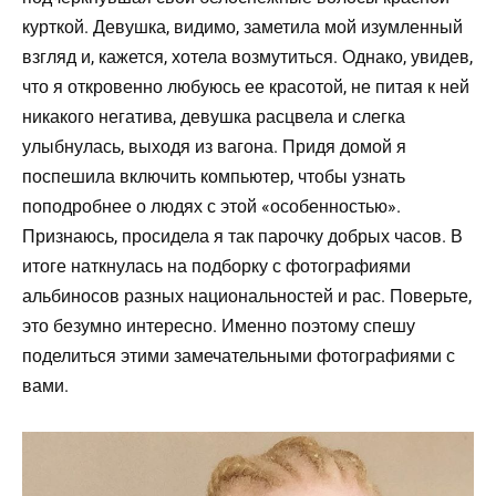
курткой. Девушка, видимо, заметила мой изумленный
взгляд и, кажется, хотела возмутиться. Однако, увидев,
что я откровенно любуюсь ее красотой, не питая к ней
никакого негатива, девушка расцвела и слегка
улыбнулась, выходя из вагона. Придя домой я
поспешила включить компьютер, чтобы узнать
поподробнее о людях с этой «особенностью».
Признаюсь, просидела я так парочку добрых часов. В
итоге наткнулась на подборку с фотографиями
альбиносов разных национальностей и рас. Поверьте,
это безумно интересно. Именно поэтому спешу
поделиться этими замечательными фотографиями с
вами.