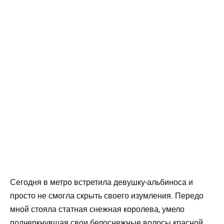
Сегодня в метро встретила девушку-альбиноса и
просто не смогла скрыть своего изумления. Передо
мной стояла статная снежная королева, умело
подчеркнувшая свои белоснежные волосы красной