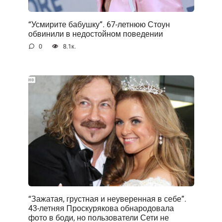
“Усмирите бабушку”. 67-летнюю Стоун
обвинили в недостойном поведении
0
8.1к.
“Зажатая, грустная и неуверенная в себе”.
43-летняя Проскурякова обнародовала
фото в боди, но пользователи Сети не