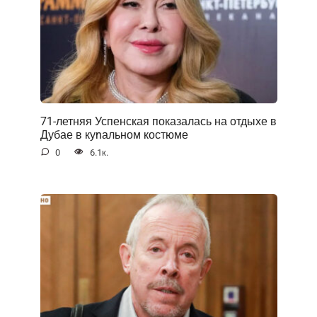
71-летняя Успенская показалась на отдыхе в
Дубае в куnальном костюме
0
6.1к.