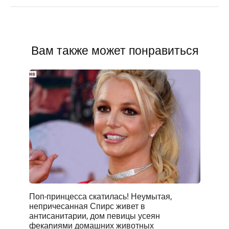
Вам также может понравиться
Поп-принцесса скатилась! Неумытая,
непричесанная Спирс живет в
антисанитарии, дом певицы усеян
фекаnиями домашних животных