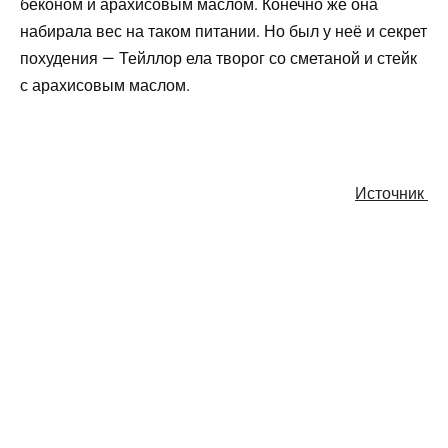
беконом и арахисовым маслом. Конечно же она
набирала вес на таком питании. Но был у неё и секрет
похудения — Тейллор ела творог со сметаной и стейк
с арахисовым маслом.
Источник