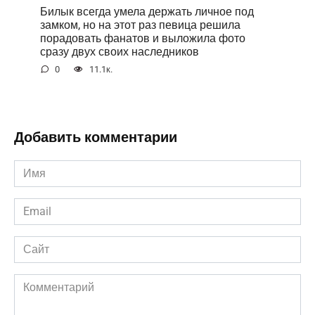
Билык всегда умела держать личное под
замком, но на этот раз певица решила
порадовать фанатов и выложила фото
сразу двух своих наследников
0
11.1к.
Добавить комментарии
Имя
*
Email
*
Сайт
Комментарий