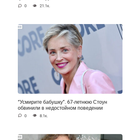
0
21.1к.
“Усмирите бабушку”. 67-летнюю Стоун
обвинили в недостойном поведении
0
8.1к.