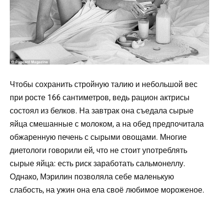
Чтобы сохранить стройную талию и небольшой вес
при росте 166 сантиметров, ведь рацион актрисы
состоял из белков. На завтрак она съедала сырые
яйца смешанные с молоком, а на обед предпочитала
обжаренную печень с сырыми овощами. Многие
диетологи говорили ей, что не стоит употреблять
сырые яйца: есть риск заработать сальмонеллу.
Однако, Мэрилин позволяла себе маленькую
слабость, на ужин она ела своё любимое мороженое.