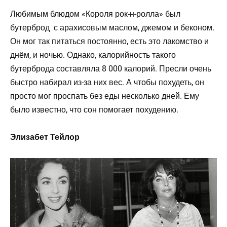
Любимым блюдом «Короля рок-н-ролла» был
бутерброд с арахисовым маслом, джемом и беконом.
Он мог так питаться постоянно, есть это лакомство и
днём, и ночью. Однако, калорийность такого
бутерброда составляла 8 000 калорий. Пресли очень
быстро набирал из-за них вес. А чтобы похудеть, он
просто мог проспать без еды несколько дней. Ему
было известно, что сон помогает похудению.
Элизабет Тейлор