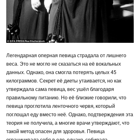
Легендарная оперная певица страдала от лишнего
веса. Это не могло не сказаться на её вокальных
данных. Однако, она смогла потерять целых 45
килограммов. Секрет её диеты утаивается, но как
утверждала сама певица, вес ушёл благодаря
правильному питанию. Но её близкие говорили, что
певица проглотила ленточного червя, который
поглощал еду вместо неё. Однако, подтверждения эта
теория не получила, а многие врачи утверждают, что
такой метод опасен для здоровья. Певица
ограничивала себя в еде, однако, собирала