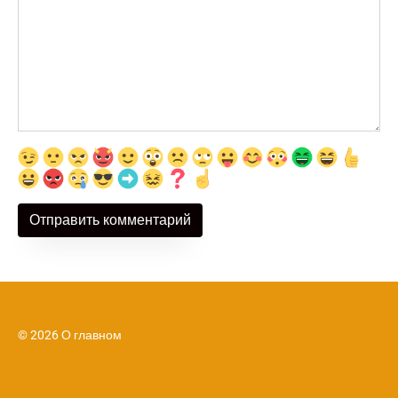
© 2026 О главном