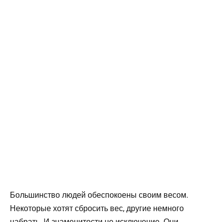
Большинство людей обеспокоены своим весом.
Некоторые хотят сбросить вес, другие немного
набрать. И знаменитости не исключение. Они