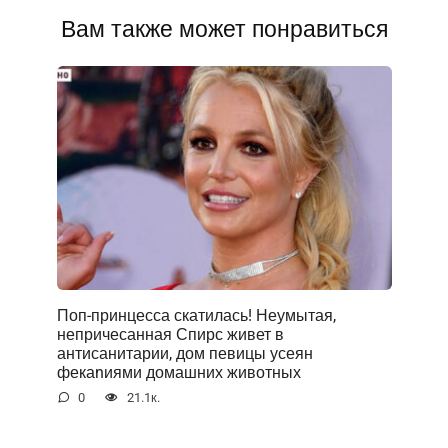
Вам также может понравиться
Поп-принцесса скатилась! Неумытая,
непричесанная Спирс живет в
антисанитарии, дом певицы усеян
фекаnиями домашних животных
0
21.1к.