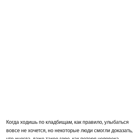
Когда ходишь по кладбищам, как правило, улыбаться
вовсе не хочется, но некоторые люди смогли доказать,
что иногда, даже такое горе, как потеря человека,