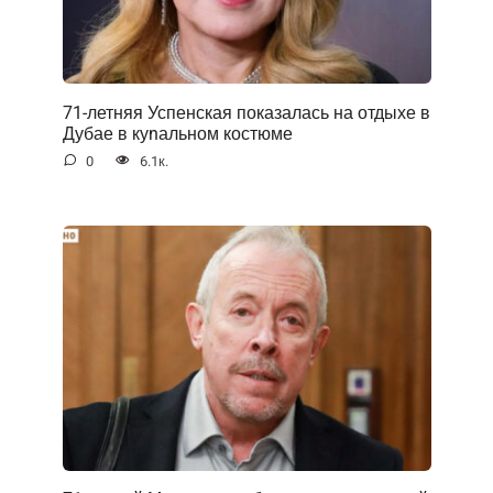
71-летняя Успенская показалась на отдыхе в
Дубае в куnальном костюме
0
6.1к.