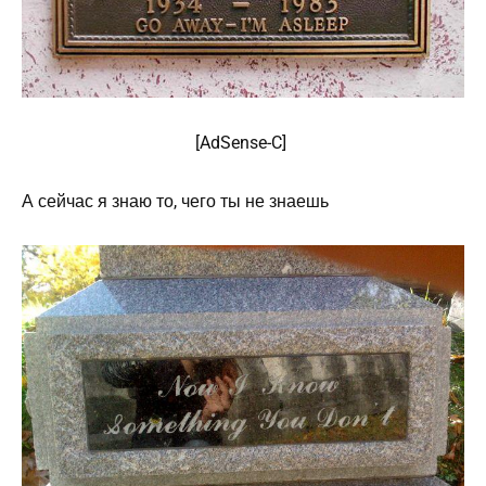
[
AdSense
-C]
А сейчас я знаю то, чего ты не знаешь