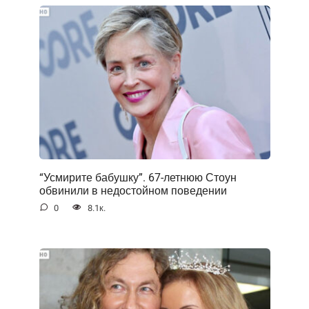
“Усмирите бабушку”. 67-летнюю Стоун
обвинили в недостойном поведении
0
8.1к.