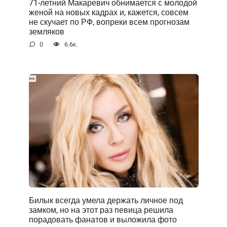
71-летний Макаревич обнимается с молодой
женой на новых кадрах и, кажется, совсем
не скучает по РФ, вопреки всем прогнозам
земляков
0
6.6к.
Билык всегда умела держать личное под
замком, но на этот раз певица решила
порадовать фанатов и выложила фото