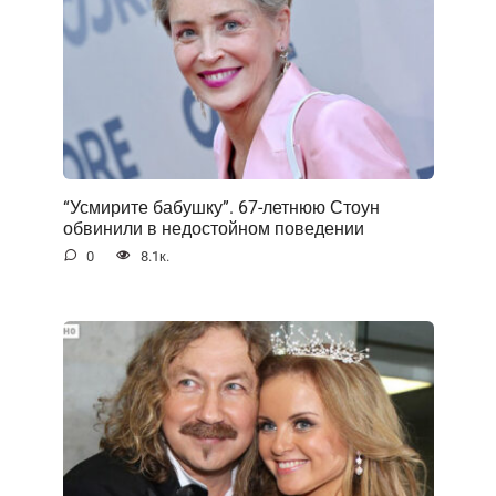
“Усмирите бабушку”. 67-летнюю Стоун
обвинили в недостойном поведении
0
8.1к.