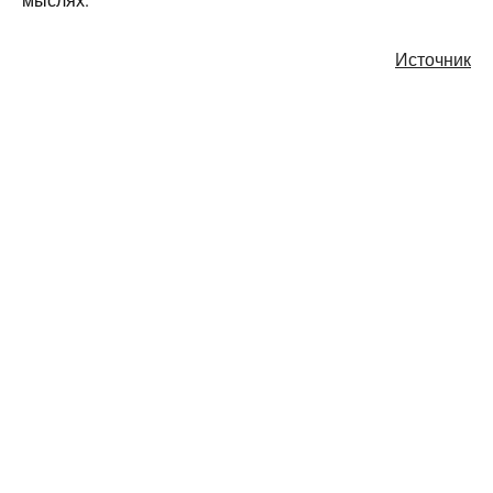
мыслях.
Источник