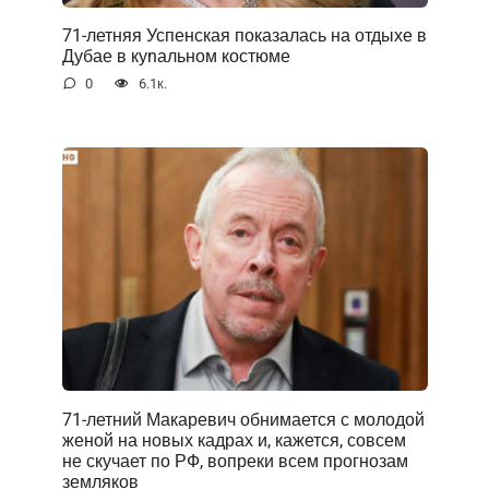
71-летняя Успенская показалась на отдыхе в
Дубае в куnальном костюме
0
6.1к.
71-летний Макаревич обнимается с молодой
женой на новых кадрах и, кажется, совсем
не скучает по РФ, вопреки всем прогнозам
земляков