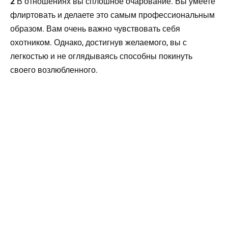
2
В отношениях вы сплошное очарование. Вы умеете
флиртовать и делаете это самым профессиональным
образом. Вам очень важно чувствовать себя
охотником. Однако, достигнув желаемого, вы с
легкостью и не оглядываясь способны покинуть
своего возлюбленного.