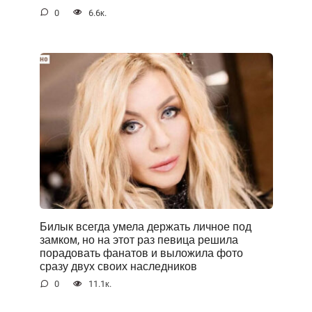
0
6.6к.
Билык всегда умела держать личное под
замком, но на этот раз певица решила
порадовать фанатов и выложила фото
сразу двух своих наследников
0
11.1к.