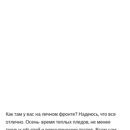
Как там у вас на личном фронте? Надеюсь, что все
отлично. Осень- время теплых пледов, не менее
теплых объятий и романтических тестов. Всем нам