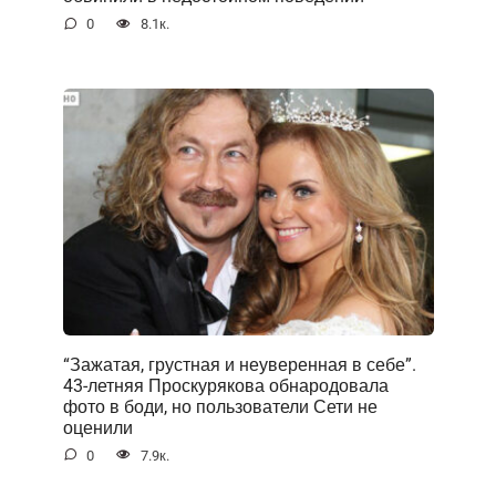
0
8.1к.
“Зажатая, грустная и неуверенная в себе”.
43-летняя Проскурякова обнародовала
фото в боди, но пользователи Сети не
оценили
0
7.9к.