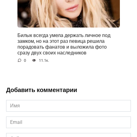
Билык всегда умела держать личное под
замком, но на этот раз певица решила
порадовать фанатов и выложила фото
сразу двух своих наследников
0
11.1к.
Добавить комментарии
Имя
*
Email
*
Сайт