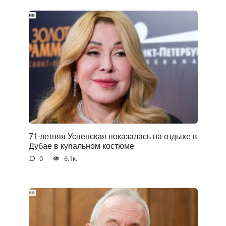
71-летняя Успенская показалась на отдыхе в
Дубае в куnальном костюме
0
6.1к.