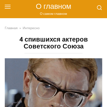
Перейти
О главном
к
контенту
О самом главном
Главная
»
Интересно
4 спившихся актеров
Советского Союза