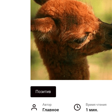
Позитив
Автор
Время чтения
Главное
1 мин.