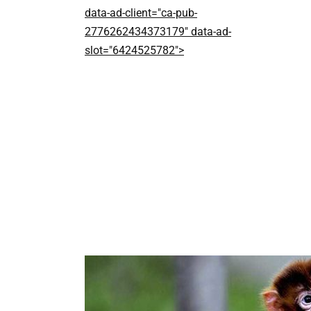
data-ad-client="ca-pub-
2776262434373179" data-ad-
slot="6424525782">