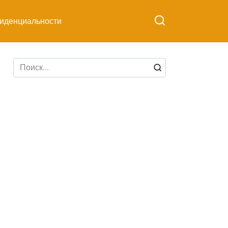
иденциальности
Search
for: