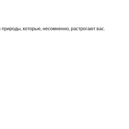
 природы, которые, несомненно, растрогают вас.