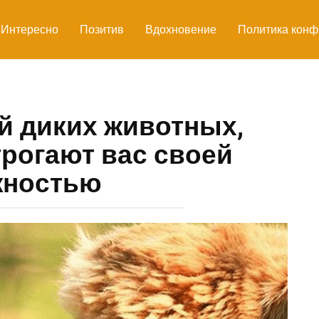
Интересно
Позитив
Вдохновение
Политика конф
й диких животных,
рогают вас своей
жностью