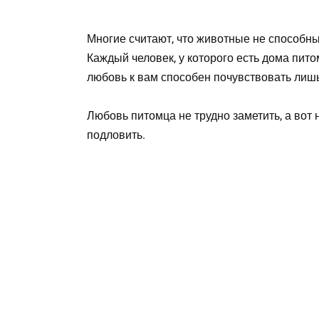
Многие считают, что животные не способны
Каждый человек, у которого есть дома пит
любовь к вам способен почувствовать лишь
Любовь питомца не трудно заметить, а во
подловить.