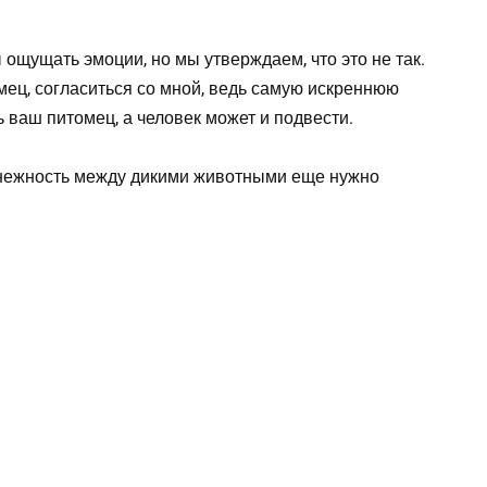
 ощущать эмоции, но мы утверждаем, что это не так.
омец, согласиться со мной, ведь самую искреннюю
 ваш питомец, а человек может и подвести.
т нежность между дикими животными еще нужно