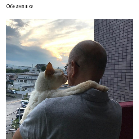
Обнимашки