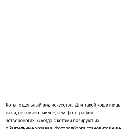
Коты- отдельный вид искусства. Для такой кошатницы
как я, нет ничего милее, чем фотографии
четвероногих. А когда с котами позируют их
обаятельные хозяева, фотоподборка становится еще