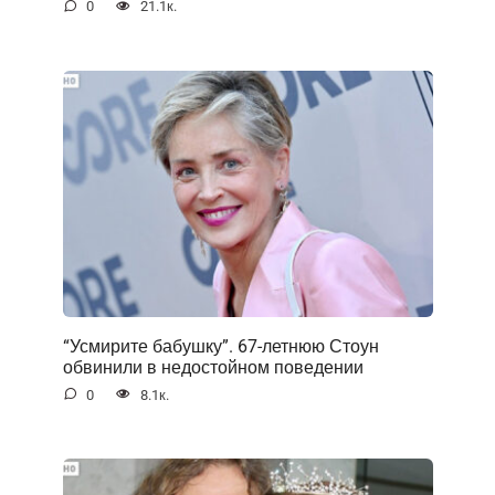
0
21.1к.
“Усмирите бабушку”. 67-летнюю Стоун
обвинили в недостойном поведении
0
8.1к.