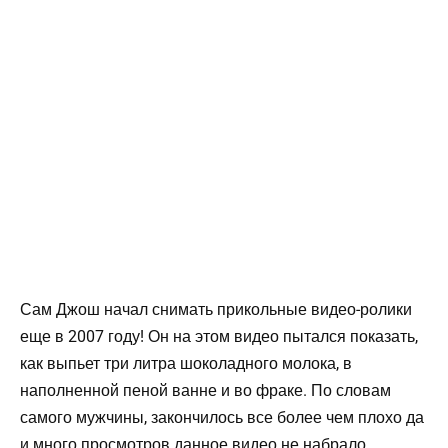
Сам Джош начал снимать прикольные видео-ролики
еще в 2007 году! Он на этом видео пытался показать,
как выпьет три литра шоколадного молока, в
наполненной пеной ванне и во фраке. По словам
самого мужчины, закончилось все более чем плохо да
и много просмотров данное видео не набрало.