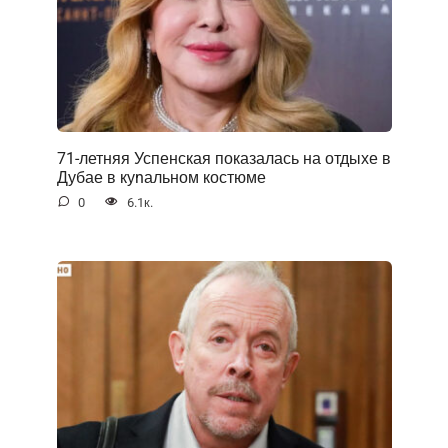
71-летняя Успенская показалась на отдыхе в
Дубае в куnальном костюме
0
6.1к.