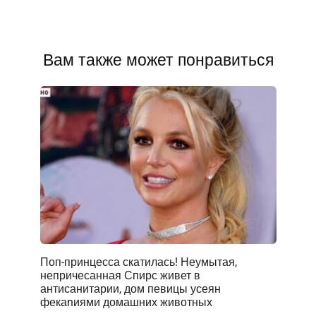
Вам также может понравиться
Поп-принцесса скатилась! Неумытая,
непричесанная Спирс живет в
антисанитарии, дом певицы усеян
фекаnиями домашних животных