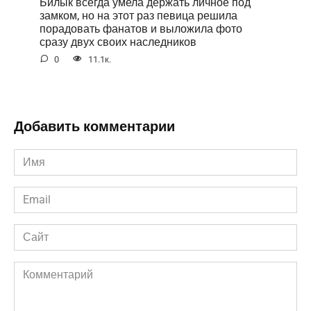
Билык всегда умела держать личное под
замком, но на этот раз певица решила
порадовать фанатов и выложила фото
сразу двух своих наследников
0
11.1к.
Добавить комментарии
Имя
*
Email
*
Сайт
Комментарий