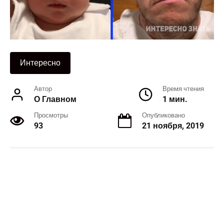
Интересно
Автор
Время чтения
О Главном
1 мин.
Просмотры
Опубликовано
93
21 ноября, 2019