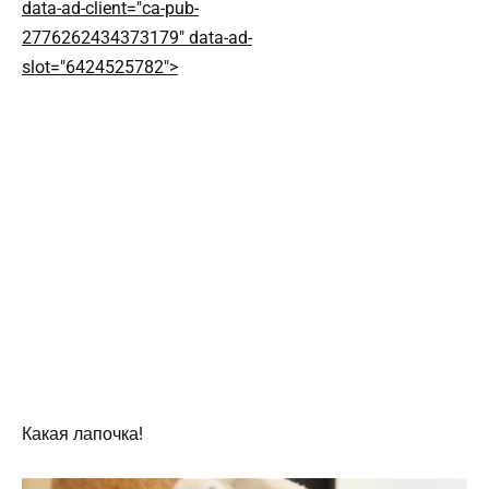
data-ad-client="ca-pub-
2776262434373179" data-ad-
slot="6424525782">
Какая лапочка!