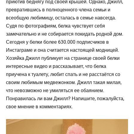
приютив беднягу под своей крышей. Однако, Джилл,
превратившись в полноценного члена семьи и
всеобщую любимицу, осталась в семье навсегда.
Судя по фотографиям, белка чувствует себя
замечательно и не собирается покидать родной дом.
Сегодня у белки более 630.000 подписчиков в
Инстаграме и она считается настоящей модницей.
Хозяйка Джилл публикует на странице своей белки
интересные видео и рассказывает, что белка
приучена к туалету, любит спать и не расстаётся со
своим любимым медвежонком. Джилл такая милая,
что невозможно не умиляться ее обаянием.
Понравилась ли вам Джилл? Напишите, пожалуйста,
свое мнение в комментариях.