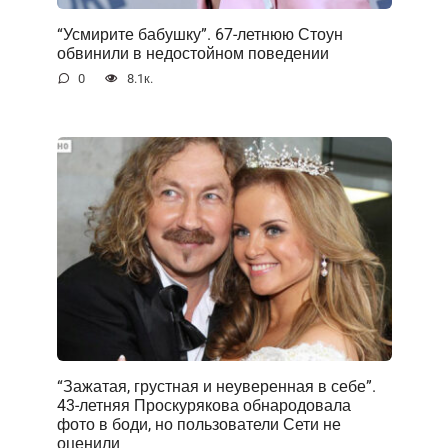
“Усмирите бабушку”. 67-летнюю Стоун
обвинили в недостойном поведении
0
8.1к.
“Зажатая, грустная и неуверенная в себе”.
43-летняя Проскурякова обнародовала
фото в боди, но пользователи Сети не
оценили