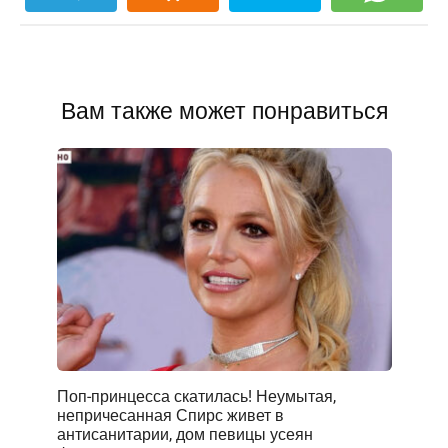
Вам также может понравиться
Поп-принцесса скатилась! Неумытая,
непричесанная Спирс живет в
антисанитарии, дом певицы усеян