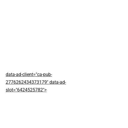
data-ad-client="ca-pub-
2776262434373179" data-ad-
slot="6424525782">