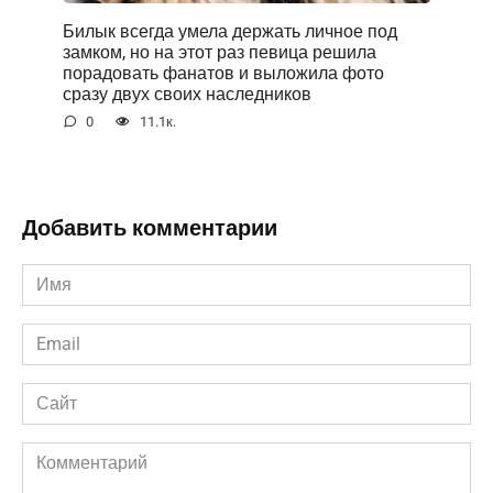
Билык всегда умела держать личное под
замком, но на этот раз певица решила
порадовать фанатов и выложила фото
сразу двух своих наследников
0
11.1к.
Добавить комментарии
Имя
*
Email
*
Сайт
Комментарий