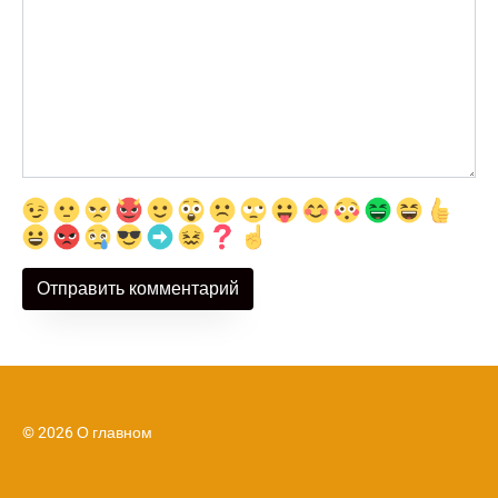
© 2026 О главном