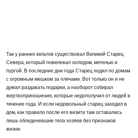
Так у ранних кельтов существовал Великий Старец
Севера, который повелевал холодом, метелью и
пургой. В последние дни года Старец ходил по домам
с огромным мешком за плечами. Вот только он и не
думал раздавать подарки, а наоборот собирал
жертвоприношения, которые недополучил от людей в
течение года. И если недовольный старец заходил в
дом, как правило после его визита там оставались
лишь обледеневшие тела хозяев без признаков
жизни.