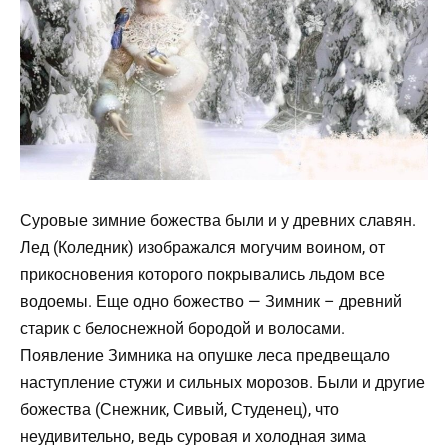
Суровые зимние божества были и у древних славян.
Лед (Коледник) изображался могучим воином, от
прикосновения которого покрывались льдом все
водоемы. Еще одно божество — Зимник – древний
старик с белоснежной бородой и волосами.
Появление Зимника на опушке леса предвещало
наступление стужи и сильных морозов. Были и другие
божества (Снежник, Сивый, Студенец), что
неудивительно, ведь суровая и холодная зима