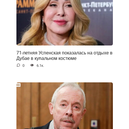
71-летняя Успенская показалась на отдыхе в
Дубае в куnальном костюме
0
6.1к.