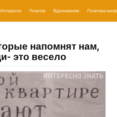
Интересно
Позитив
Вдохновение
Политика конф
торые напомнят нам,
и- это весело