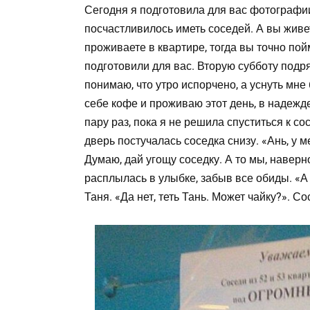
Сегодня я подготовила для вас фотографи
посчастливилось иметь соседей. А вы живе
проживаете в квартире, тогда вы точно по
подготовили для вас. Вторую субботу подря
понимаю, что утро испорчено, а уснуть мне
себе кофе и проживаю этот день, в надежд
пару раз, пока я не решила спуститься к сос
дверь постучалась соседка снизу. «Ань, у м
Думаю, дай угощу соседку. А то мы, наверн
расплылась в улыбке, забыв все обиды. «А
Таня. «Да нет, теть Тань. Может чайку?». Со