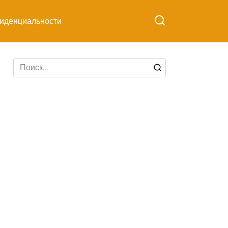
иденциальности
Search
for: