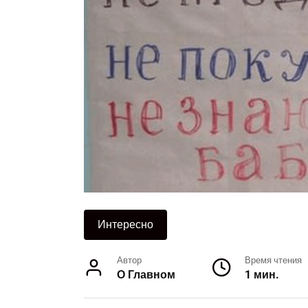
Интересно
Автор
Время чтения
О Главном
1 мин.