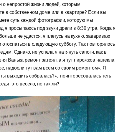
и о непростой жизни людей, которым
те в собственном доме или в квартире? Если вы
ймете суть каждой фотографии, которую мы
д я просыпаюсь под звуки дрели в 8:30 утра. Когда я
 больше не удастся, я плетусь на кухню, завариваю
е отоспаться в следующую субботу. Так повторялось
едям. Однако, не успела я натянуть сапоги, как в
еня Ванька ремонт затеял, а я тут пирожков напекла.
ое, надоели тут вам всем со своим ремонтом». Я
 ты выходить собралась?»,- поинтересовалась теть
седи- это весело, не так ли?