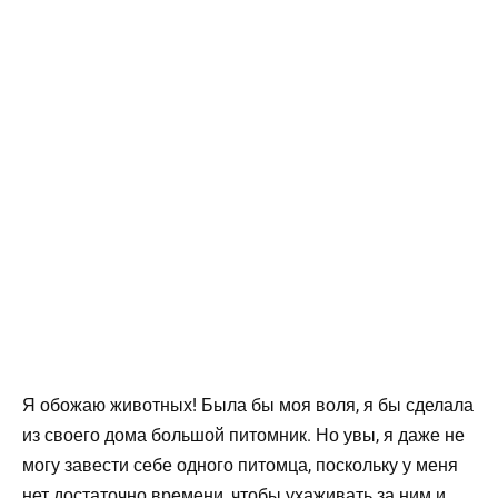
Я обожаю животных! Была бы моя воля, я бы сделала
из своего дома большой питомник. Но увы, я даже не
могу завести себе одного питомца, поскольку у меня
нет достаточно времени, чтобы ухаживать за ним и