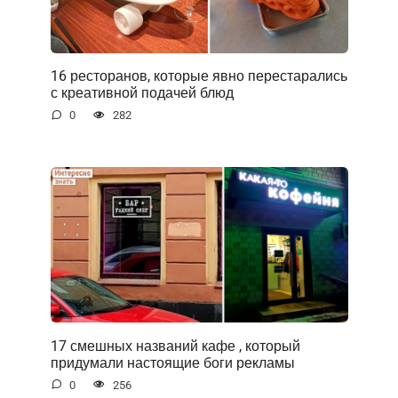
16 ресторанов, которые явно перестарались
с креативной подачей блюд
0
282
17 смешных названий кафе , который
придумали настоящие боги рекламы
0
256