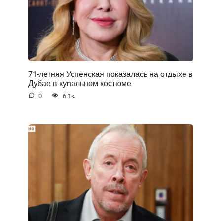
71-летняя Успенская показалась на отдыхе в
Дубае в куnальном костюме
0
6.1к.