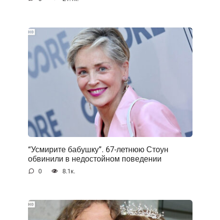
“Усмирите бабушку”. 67-летнюю Стоун
обвинили в недостойном поведении
0
8.1к.