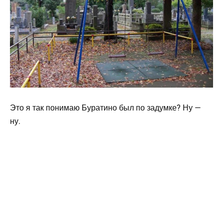
Это я так понимаю Буратино был по задумке? Ну —
ну.