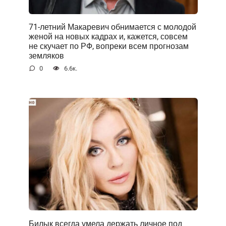
71-летний Макаревич обнимается с молодой
женой на новых кадрах и, кажется, совсем
не скучает по РФ, вопреки всем прогнозам
земляков
0
6.6к.
Билык всегда умела держать личное под