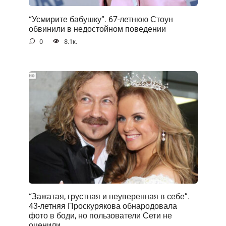
“Усмирите бабушку”. 67-летнюю Стоун
обвинили в недостойном поведении
0
8.1к.
“Зажатая, грустная и неуверенная в себе”.
43-летняя Проскурякова обнародовала
фото в боди, но пользователи Сети не
оценили