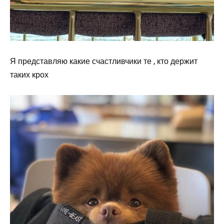
Я представляю какие счастливчики те , кто держит
таких крох