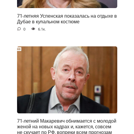
71-летняя Успенская показалась на отдыхе в
Дубае в куnальном костюме
0
6.1к.
71-летний Макаревич обнимается с молодой
женой на новых кадрах и, кажется, совсем
не скучает по РФ, вопреки всем прогнозам