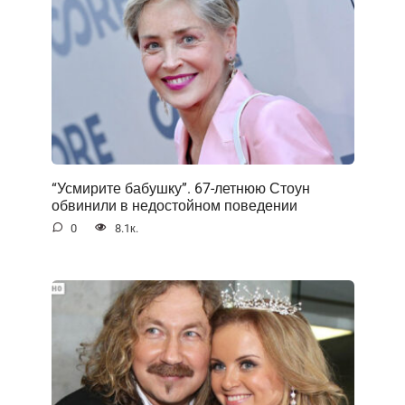
“Усмирите бабушку”. 67-летнюю Стоун
обвинили в недостойном поведении
0
8.1к.