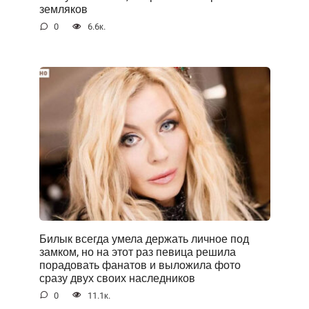
земляков
0
6.6к.
Билык всегда умела держать личное под
замком, но на этот раз певица решила
порадовать фанатов и выложила фото
сразу двух своих наследников
0
11.1к.