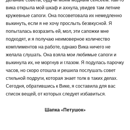
вика открыла мой шкаф и ахнула, увидев там летние
кружевные сапоги. Она посоветовала их немедленно
выкинуть, если я не хочу прослыть безвкусной. Я
попыталась возразить ей, мол, эти сапожки мне
подходят, и я получаю неимоверное количество
комплиментов на работе, однако Вика ничего не
желала слушать. Она взяла мои любимые сапоги и
выкинула их, не моргнув и глазом. Я подулась парочку
часов, но скоро отошла и решила послушать совет
стильной подруги, которая знает толк в таких делах.
Сегодня, обратившись к Вике, я составила для вас
список вещей, от которых следует избавиться.
Шапка «Петушок»