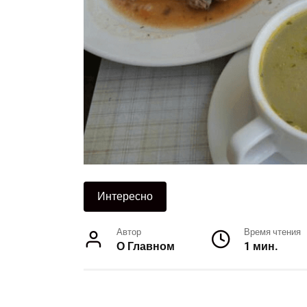
Интересно
Автор
Время чтения
О Главном
1 мин.