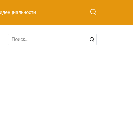
иденциальности
Search
for: