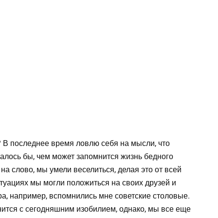
 В последнее время ловлю себя на мысли, что
залось бы, чем может запомнится жизнь бедного
 на слово, мы умели веселиться, делая это от всей
туациях мы могли положиться на своих друзей и
чера, например, вспомнились мне советские столовые.
нится с сегодняшним изобилием, однако, мы все еще