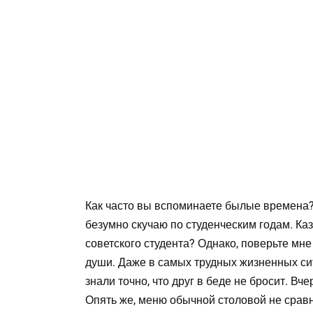
Как часто вы вспоминаете былые времена?
безумно скучаю по студенческим годам. Ка
советского студента? Однако, поверьте мне
души. Даже в самых трудных жизненных си
знали точно, что друг в беде не бросит. В
Опять же, меню обычной столовой не срав