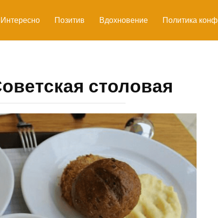
Интересно
Позитив
Вдохновение
Политика конф
Советская столовая