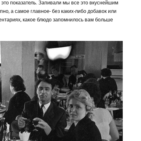
а это показатель. Запивали мы все это вкуснейшим
но, а самое главное- без каких-либо добавок или
ментариях, какое блюдо запомнилось вам больше