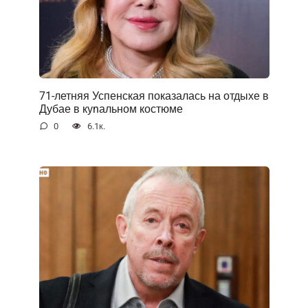
71-летняя Успенская показалась на отдыхе в
Дубае в куnальном костюме
0
6.1к.