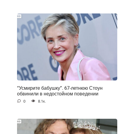
“Усмирите бабушку”. 67-летнюю Стоун
обвинили в недостойном поведении
0
8.1к.