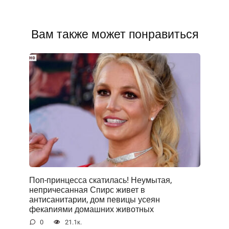
Вам также может понравиться
Поп-принцесса скатилась! Неумытая,
непричесанная Спирс живет в
антисанитарии, дом певицы усеян
фекаnиями домашних животных
0
21.1к.