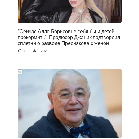
“Сейчас Алле Борисовне себя бы и детей
прокормить”. Продюсер Джаник подтвердил
сплетни о разводе Преснякова с женой
0
5.8к.