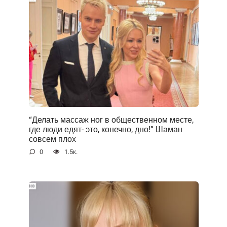
“Делать массаж ног в общественном месте,
где люди едят- это, конечно, дно!” Шаман
совсем плох
0
1.5к.