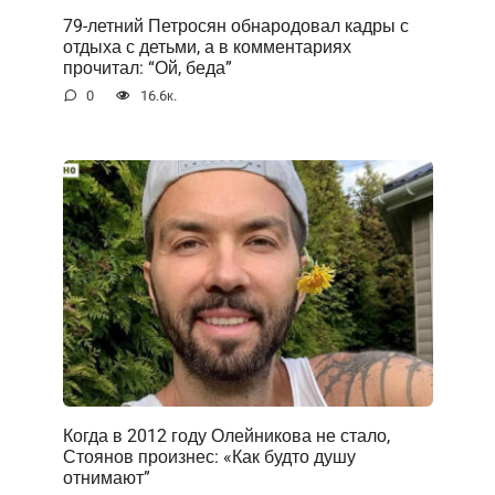
79-летний Петросян обнародовал кадры с
отдыха с детьми, а в комментариях
прочитал: “Ой, беда”
0
16.6к.
Когда в 2012 году Олейникова не стало,
Стоянов произнес: «Как будто душу
отнимают”