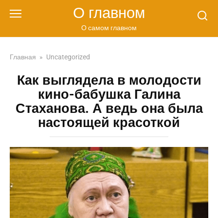
Перейти
О главном
к
контенту
О самом главном
Главная
»
Uncategorized
Как выглядела в молодости
кино-бабушка Галина
Стаханова. А ведь она была
настоящей красоткой