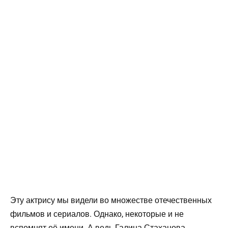
Эту актрису мы видели во множестве отечественных
фильмов и сериалов. Однако, некоторые и не
вспомнят её имени. А ведь Галина Стаханова