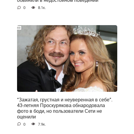
обвинили в недостойном поведении
0
8.1к.
“Зажатая, грустная и неуверенная в себе”.
43-летняя Проскурякова обнародовала
фото в боди, но пользователи Сети не
оценили
0
7.9к.