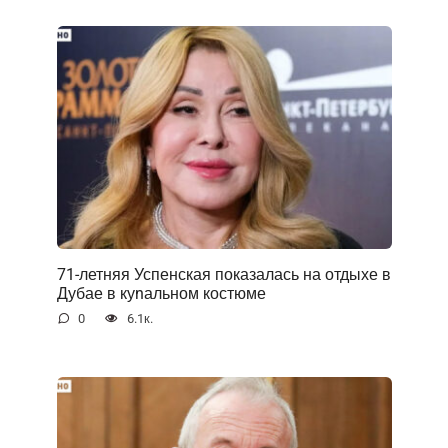
71-летняя Успенская показалась на отдыхе в
Дубае в куnальном костюме
0
6.1к.