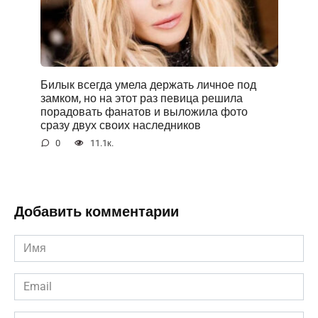
Билык всегда умела держать личное под
замком, но на этот раз певица решила
порадовать фанатов и выложила фото
сразу двух своих наследников
0
11.1к.
Добавить комментарии
Имя
*
Email
*