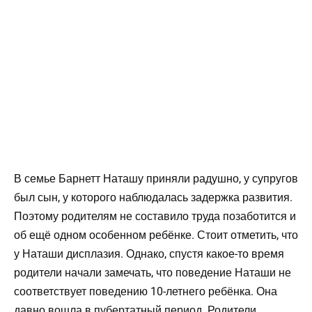
В семье Барнетт Наташу приняли радушно, у супругов
был сын, у которого наблюдалась задержка развития.
Поэтому родителям не составило труда позаботится и
об ещё одном особенном ребёнке. Стоит отметить, что
у Наташи дисплазия. Однако, спустя какое-то время
родители начали замечать, что поведение Наташи не
соответствует поведению 10-летнего ребёнка. Она
давно вошла в пубертатный период. Родители