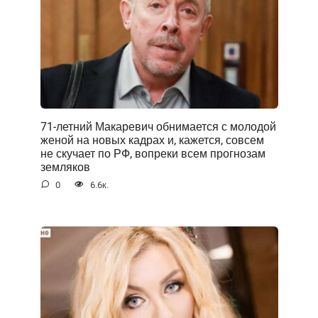
71-летний Макаревич обнимается с молодой
женой на новых кадрах и, кажется, совсем
не скучает по РФ, вопреки всем прогнозам
земляков
0
6.6к.