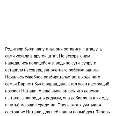
Родители были напуганы, они оставили Наташу, а
сами уехали в другой штат. Но вскоре к ним
наведались полицейские, ведь по сути, супруги
оставили несовершеннолетнего ребёнка одного.
Началось судебное разбирательство, в ходе него
семья Барнетт была оправдана, стал ясен настоящий
возраст Наташи. А ещё выяснилось, что девочка
пыталась навредить родным, она добавляла в их еду
и питьё моющие средства. После этого, учитывая
состояние Наташи, для неё нашли новый дом. Теперь