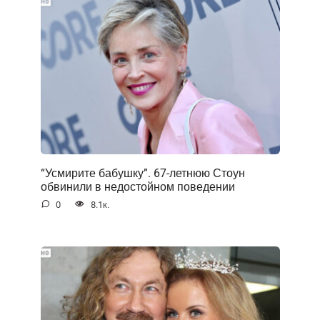
“Усмирите бабушку”. 67-летнюю Стоун
обвинили в недостойном поведении
0
8.1к.