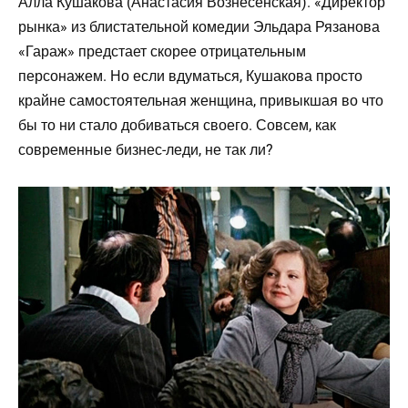
Алла Кушакова (Анастасия Вознесенская). «Директор
рынка» из блистательной комедии Эльдара Рязанова
«Гараж» предстает скорее отрицательным
персонажем. Но если вдуматься, Кушакова просто
крайне самостоятельная женщина, привыкшая во что
бы то ни стало добиваться своего. Совсем, как
современные бизнес-леди, не так ли?