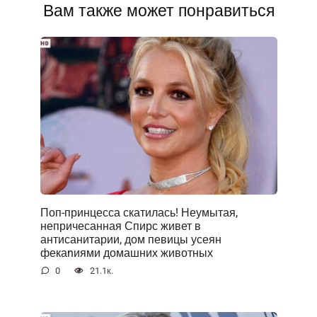
Вам также может понравиться
Поп-принцесса скатилась! Неумытая,
непричесанная Спирс живет в
антисанитарии, дом певицы усеян
фекаnиями домашних животных
0
21.1к.