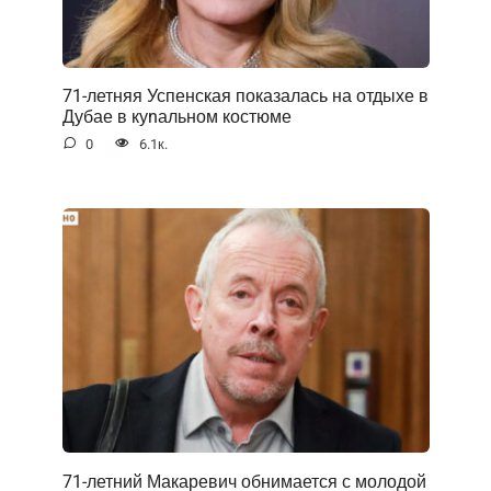
71-летняя Успенская показалась на отдыхе в
Дубае в куnальном костюме
0
6.1к.
71-летний Макаревич обнимается с молодой