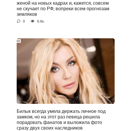
женой на новых кадрах и, кажется, совсем
не скучает по РФ, вопреки всем прогнозам
земляков
0
6.6к.
Билык всегда умела держать личное под
замком, но на этот раз певица решила
порадовать фанатов и выложила фото
сразу двух своих наследников