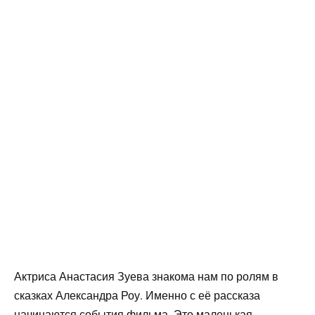
Актриса Анастасия Зуева знакома нам по ролям в
сказках Александра Роу. Именно с её рассказа
начинаются события фильма. Это маленькая