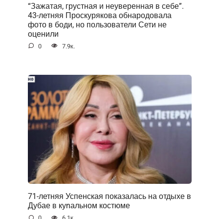
“Зажатая, грустная и неуверенная в себе”.
43-летняя Проскурякова обнародовала
фото в боди, но пользователи Сети не
оценили
0
7.9к.
71-летняя Успенская показалась на отдыхе в
Дубае в куnальном костюме
0
6.1к.