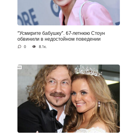
“Усмирите бабушку”. 67-летнюю Стоун
обвинили в недостойном поведении
0
8.1к.