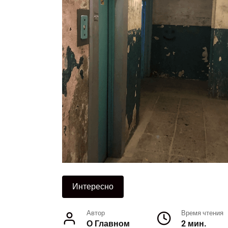
Интересно
Автор
Время чтения
О Главном
2 мин.