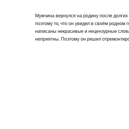
Мужчина вернулся на родину после долгих л
поэтому то, что он увидел в своём родном 
написаны некрасивые и нецензурные слова
неприятны. Поэтому он решил отремонтир