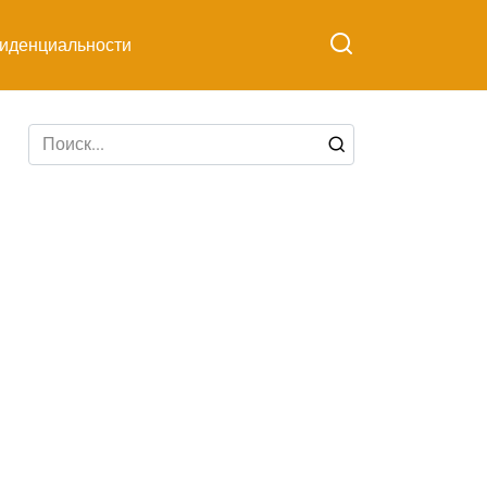
иденциальности
Search
for: