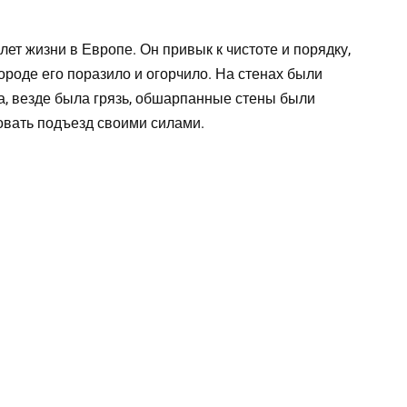
ет жизни в Европе. Он привык к чистоте и порядку,
городе его поразило и огорчило. На стенах были
, везде была грязь, обшарпанные стены были
овать подъезд своими силами.