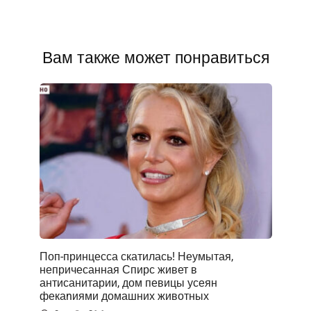
Вам также может понравиться
Поп-принцесса скатилась! Неумытая,
непричесанная Спирс живет в
антисанитарии, дом певицы усеян
фекаnиями домашних животных