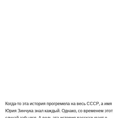
Когда-то эта история прогремела на весь СССР, а имя
Юрия Зинчука знал каждый. Однако, со временем этот
случай забылся. А ведь эта история рассказывает о