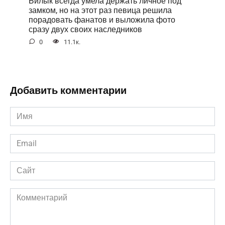
Билык всегда умела держать личное под
замком, но на этот раз певица решила
порадовать фанатов и выложила фото
сразу двух своих наследников
0
11.1к.
Добавить комментарии
Имя
*
Email
*
Сайт
Комментарий