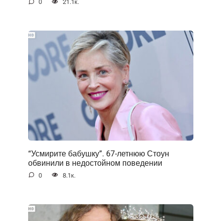
0
21.1к.
“Усмирите бабушку”. 67-летнюю Стоун
обвинили в недостойном поведении
0
8.1к.