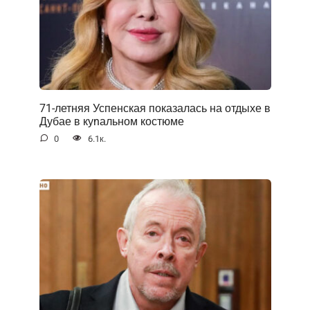
71-летняя Успенская показалась на отдыхе в
Дубае в куnальном костюме
0
6.1к.