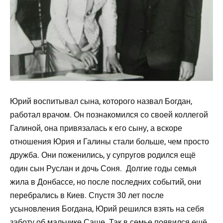
Юрий воспитывал сына, которого назвал Богдан,
работал врачом. Он познакомился со своей коллегой
Галиной, она привязалась к его сыну, а вскоре
отношения Юрия и Галины стали больше, чем просто
дружба. Они поженились, у супругов родился ещё
один сын Руслан и дочь Соня. Долгие годы семья
жила в Донбассе, но после последних событий, они
перебрались в Киев. Спустя 30 лет после
усыновления Богдана, Юрий решился взять на себя
заботу об мальчике Саше. Так в семье появился ещё