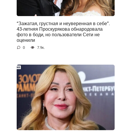
“Зажатая, грустная и неуверенная в себе”.
43-летняя Проскурякова обнародовала
фото в боди, но пользователи Сети не
оценили
0
7.9к.