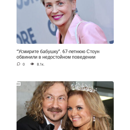
“Усмирите бабушку”. 67-летнюю Стоун
обвинили в недостойном поведении
0
8.1к.