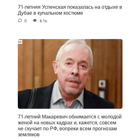
71-летняя Успенская показалась на отдыхе в
Дубае в куnальном костюме
0
6.1к.
71-летний Макаревич обнимается с молодой
женой на новых кадрах и, кажется, совсем
не скучает по РФ, вопреки всем прогнозам
земляков