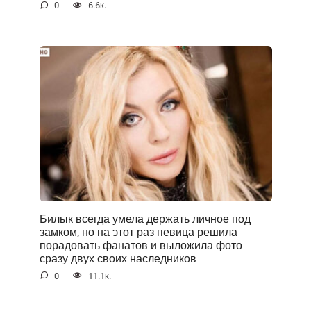
0
6.6к.
Билык всегда умела держать личное под
замком, но на этот раз певица решила
порадовать фанатов и выложила фото
сразу двух своих наследников
0
11.1к.