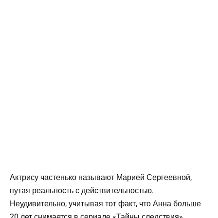
Актрису частенько называют Марией Сергеевной,
путая реальность с действительностью.
Неудивительно, учитывая тот факт, что Анна больше
20 лет снимается в сериале «Тайны следствия».