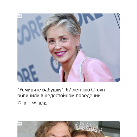
“Усмирите бабушку”. 67-летнюю Стоун
обвинили в недостойном поведении
0
8.1к.