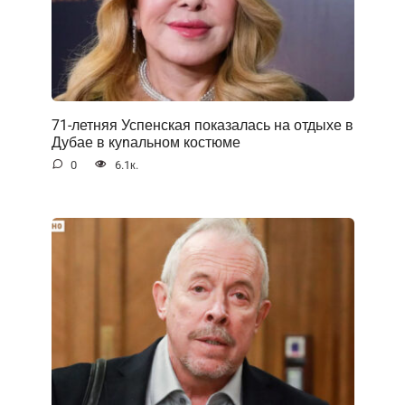
71-летняя Успенская показалась на отдыхе в
Дубае в куnальном костюме
0
6.1к.