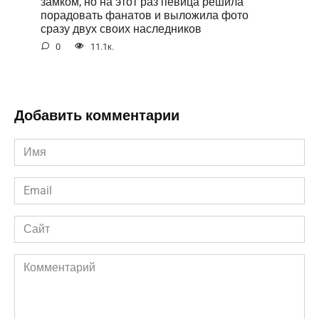
замком, но на этот раз певица решила
порадовать фанатов и выложила фото
сразу двух своих наследников
0
11.1к.
Добавить комментарии
Имя
*
Email
*
Сайт
Комментарий