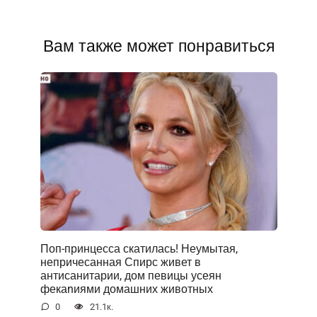
Вам также может понравиться
Поп-принцесса скатилась! Неумытая,
непричесанная Спирс живет в
антисанитарии, дом певицы усеян
фекаnиями домашних животных
0
21.1к.