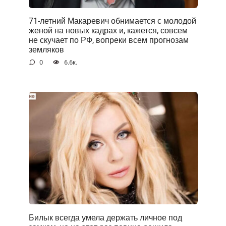
71-летний Макаревич обнимается с молодой
женой на новых кадрах и, кажется, совсем
не скучает по РФ, вопреки всем прогнозам
земляков
0
6.6к.
Билык всегда умела держать личное под