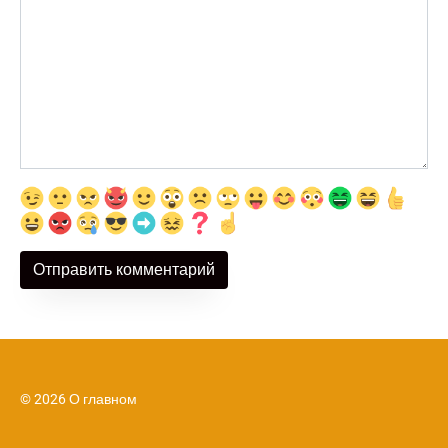
© 2026 О главном