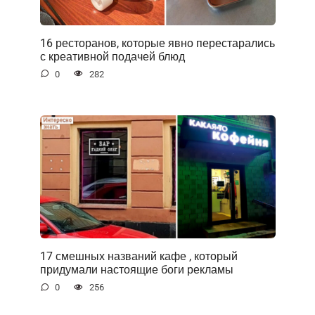
16 ресторанов, которые явно перестарались
с креативной подачей блюд
0
282
17 смешных названий кафе , который
придумали настоящие боги рекламы
0
256