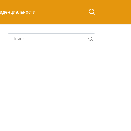
иденциальности
Search
for: