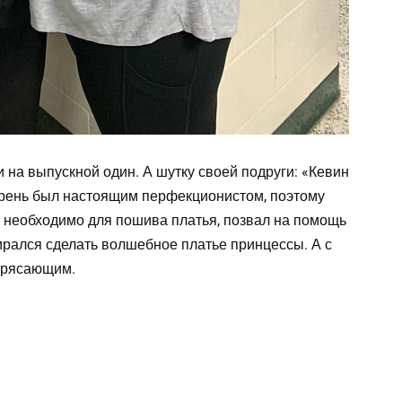
и на выпускной один. А шутку своей подруги: «Кевин
Парень был настоящим перфекционистом, поэтому
то необходимо для пошива платья, позвал на помощь
бирался сделать волшебное платье принцессы. А с
трясающим.