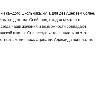
и каждого школьника, ну, а для девушек тем более.
 самого детства. Особенно, каждая мечтает о
всегда наши желания и возможности совпадают.
нской школы. Она всегда хотела надеть на этот
ко, познакомившись с ценами, Аделаида поняла, что