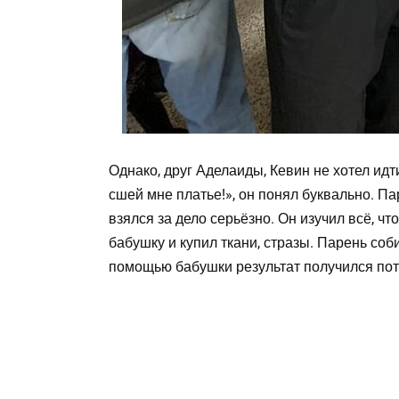
Однако, друг Аделаиды, Кевин не хотел идт
сшей мне платье!», он понял буквально. 
взялся за дело серьёзно. Он изучил всё, ч
бабушку и купил ткани, стразы. Парень со
помощью бабушки результат получился по