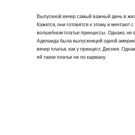
Выпускной вечер самый важный день в жизн
Кажется, они готовятся к этому и мечтают с
волшебном платье принцессы. Однако, не 
Аделаида была выпускницей одной америка
вечер платье, как у принцесс Диснея. Одна
ей такое платье не по карману.