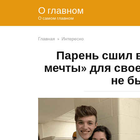
Перейти
О главном
к
контенту
О самом главном
Главная
»
Интересно
Парень сшил 
мечты» для свое
не б