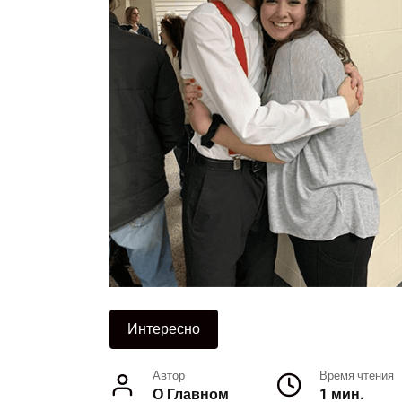
Интересно
Автор
Время чтения
О Главном
1 мин.