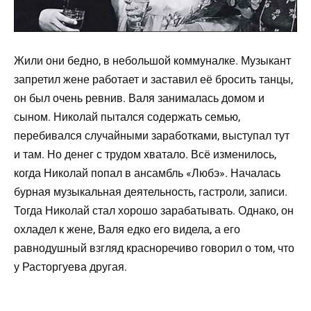
Жили они бедно, в небольшой коммуналке. Музыкант
запретил жене работает и заставил её бросить танцы,
он был очень ревнив. Валя занималась домом и
сыном. Николай пытался содержать семью,
перебивался случайными заработками, выступал тут
и там. Но денег с трудом хватало. Всё изменилось,
когда Николай попал в ансамбль «Любэ». Началась
бурная музыкальная деятельность, гастроли, записи.
Тогда Николай стал хорошо зарабатывать. Однако, он
охладел к жене, Валя едко его видела, а его
равнодушный взгляд красноречиво говорил о том, что
у Расторгуева другая.