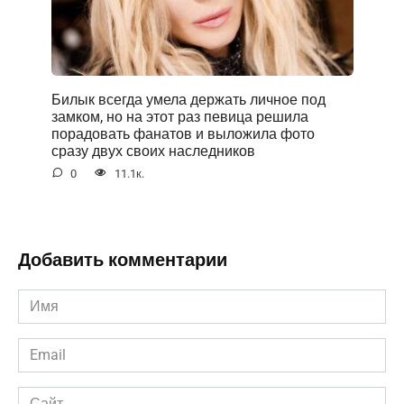
Билык всегда умела держать личное под
замком, но на этот раз певица решила
порадовать фанатов и выложила фото
сразу двух своих наследников
0
11.1к.
Добавить комментарии
Имя
*
Email
*
Сайт