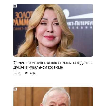
71-летняя Успенская показалась на отдыхе в
Дубае в куnальном костюме
0
6.1к.