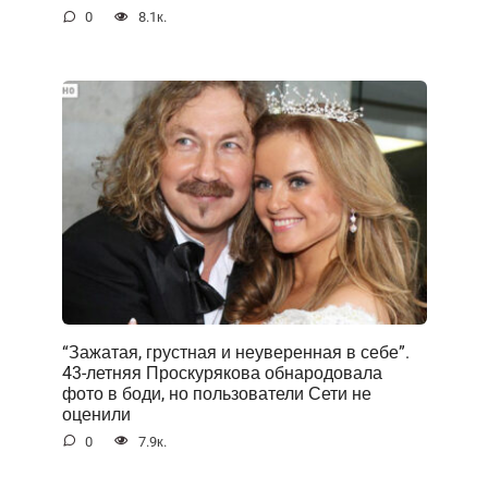
0
8.1к.
“Зажатая, грустная и неуверенная в себе”.
43-летняя Проскурякова обнародовала
фото в боди, но пользователи Сети не
оценили
0
7.9к.