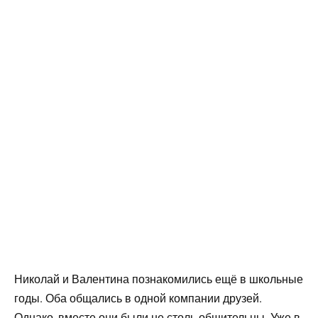
Николай и Валентина познакомились ещё в школьные
годы. Оба общались в одной компании друзей.
Однако, вместе они были не столь общительны. Уже в