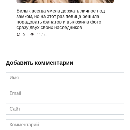
Билык всегда умела держать личное под
замком, но на этот раз певица решила
порадовать фанатов и выложила фото
сразу двух своих наследников
0
11.1к.
Добавить комментарии
Имя
*
Email
*
Сайт
Комментарий