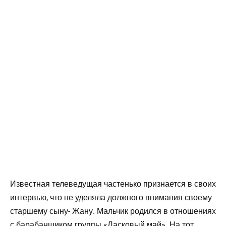
Известная телеведущая частенько признается в своих
интервью, что не уделяла должного внимания своему
старшему сыну- Жану. Мальчик родился в отношениях
с барабанщиком группы «Ласковый май». На тот