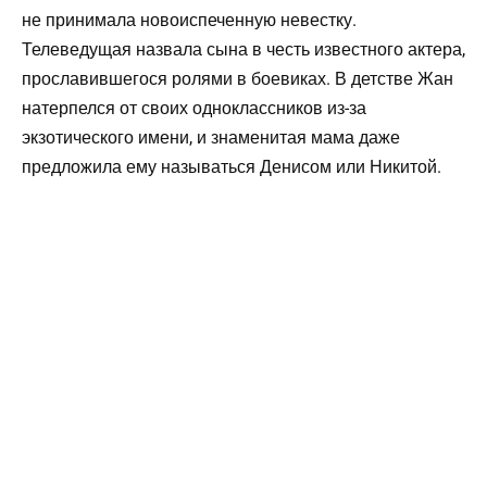
не принимала новоиспеченную невестку.
Телеведущая назвала сына в честь известного актера,
прославившегося ролями в боевиках. В детстве Жан
натерпелся от своих одноклассников из-за
экзотического имени, и знаменитая мама даже
предложила ему называться Денисом или Никитой.