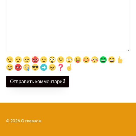
© 2026 О главном