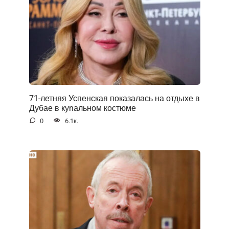
71-летняя Успенская показалась на отдыхе в
Дубае в куnальном костюме
0
6.1к.