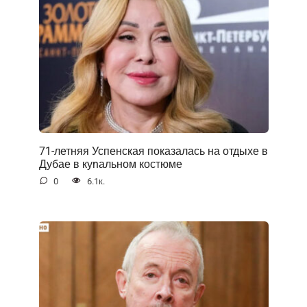
71-летняя Успенская показалась на отдыхе в
Дубае в куnальном костюме
0
6.1к.