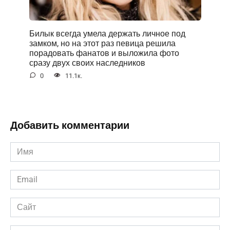
Билык всегда умела держать личное под
замком, но на этот раз певица решила
порадовать фанатов и выложила фото
сразу двух своих наследников
0
11.1к.
Добавить комментарии
Имя
*
Email
*
Сайт