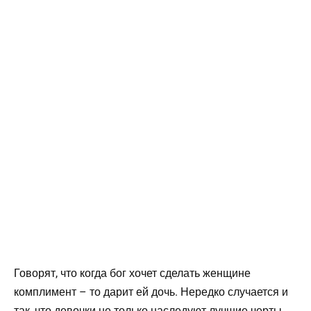
Говорят, что когда бог хочет сделать женщине
комплимент – то дарит ей дочь. Нередко случается и
так, что девочки не только наследуют лучшие черты