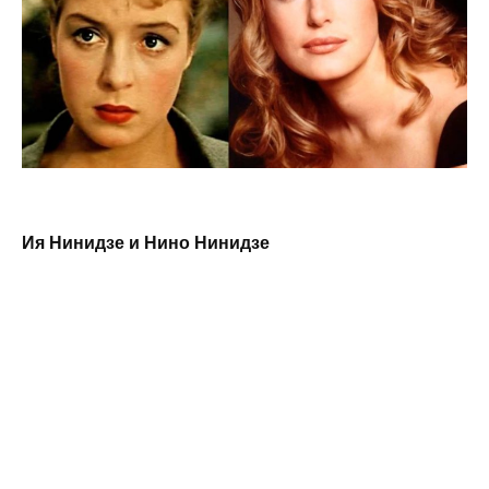
Ия Нинидзе и Нино Нинидзе