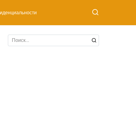
иденциальности
Search
for: