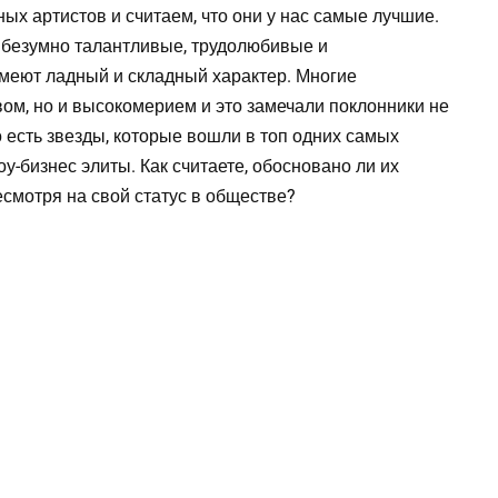
х артистов и считаем, что они у нас самые лучшие.
се безумно талантливые, трудолюбивые и
имеют ладный и складный характер. Многие
вом, но и высокомерием и это замечали поклонники не
о есть звезды, которые вошли в топ одних самых
-бизнес элиты. Как считаете, обосновано ли их
несмотря на свой статус в обществе?