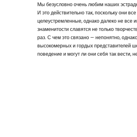
Мы безусловно очень любим наших эстрадны
И это действительно так, поскольку они в
целеустремленные, однако далеко не все 
знаменитости славятся не только творчест
раз. С чем это связано — непонятно, однак
высокомерных и гордых представителей шоу
поведение и могут ли они себя так вести, 