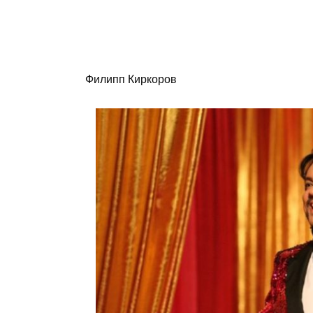
Филипп Киркоров