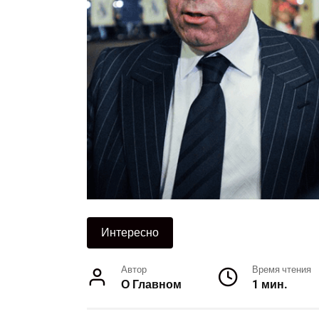
Интересно
Автор
Время чтения
О Главном
1 мин.