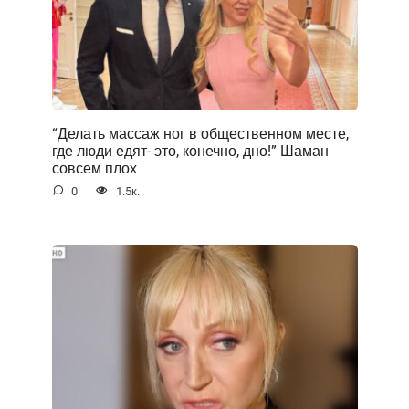
“Делать массаж ног в общественном месте,
где люди едят- это, конечно, дно!” Шаман
совсем плох
0
1.5к.