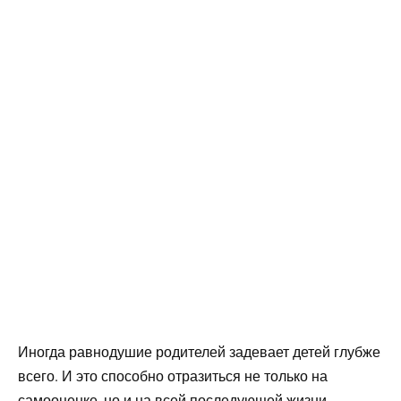
Иногда равнодушие родителей задевает детей глубже
всего. И это способно отразиться не только на
самооценке, но и на всей последующей жизни.