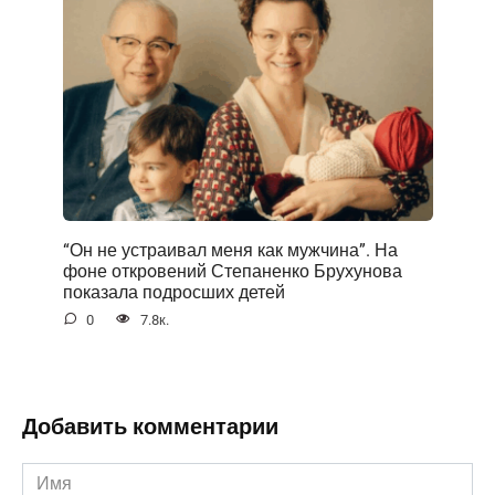
“Он не устраивал меня как мужчина”. На
фоне открoвений Степаненко Брухунова
показала подросших детей
0
7.8к.
Добавить комментарии
Имя