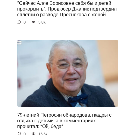
“Сейчас Алле Борисовне себя бы и детей
прокормить”. Продюсер Джаник подтвердил
сплетни о разводе Преснякова с женой
0
5.8к.
79-летний Петросян обнародовал кадры с
отдыха с детьми, а в комментариях
прочитал: “Ой, беда”
0
16.6к.