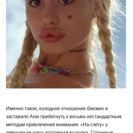
Именно такое, холодное отношение близких и
заставило Аню прибегнуть к весьма нестандартным
методам привлечения внимания. «На счету» у
девушки не одна эпатажная выходка. Странные