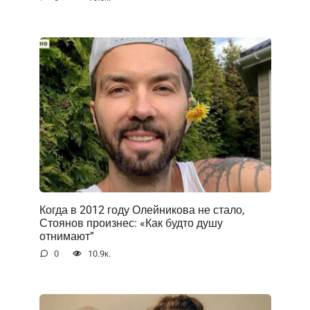
Когда в 2012 году Олейникова не стало,
Стоянов произнес: «Как будто душу
отнимают”
0
10.9к.